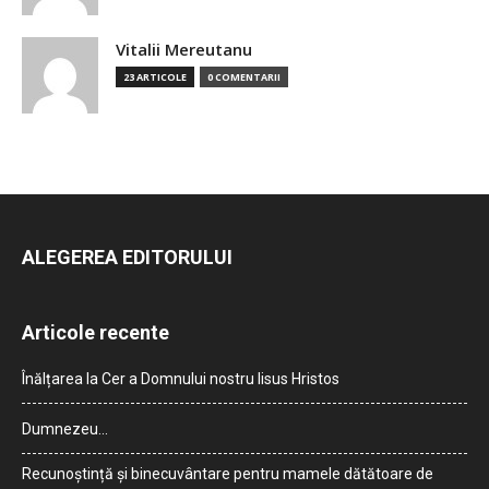
Vitalii Mereutanu
23 ARTICOLE
0 COMENTARII
ALEGEREA EDITORULUI
Articole recente
Înălțarea la Cer a Domnului nostru Iisus Hristos
Dumnezeu…
Recunoștință și binecuvântare pentru mamele dătătoare de