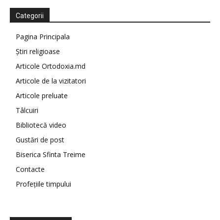
Categorii
Pagina Principala
Știri religioase
Articole Ortodoxia.md
Articole de la vizitatori
Articole preluate
Tâlcuiri
Bibliotecă video
Gustări de post
Biserica Sfinta Treime
Contacte
Profețiile timpului