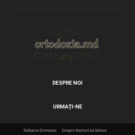
DESPRE NOI
URMAȚI-NE
Înălțarea Domnului
Despre Martorii lui Iehova