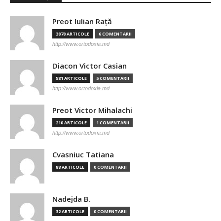
Preot Iulian Raţă
3878 ARTICOLE
6 COMENTARII
http://www.ortodoxia.md
Diacon Victor Casian
581 ARTICOLE
5 COMENTARII
http://www.ortodoxia.md
Preot Victor Mihalachi
210 ARTICOLE
1 COMENTARII
http://www.ortodoxia.md
Cvasniuc Tatiana
88 ARTICOLE
0 COMENTARII
Nadejda B.
32 ARTICOLE
0 COMENTARII