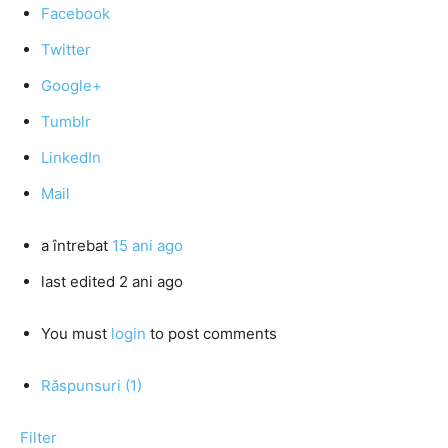
Facebook
Twitter
Google+
Tumblr
LinkedIn
Mail
a întrebat
15 ani ago
last edited 2 ani ago
You must
login
to post comments
Răspunsuri (1)
Filter