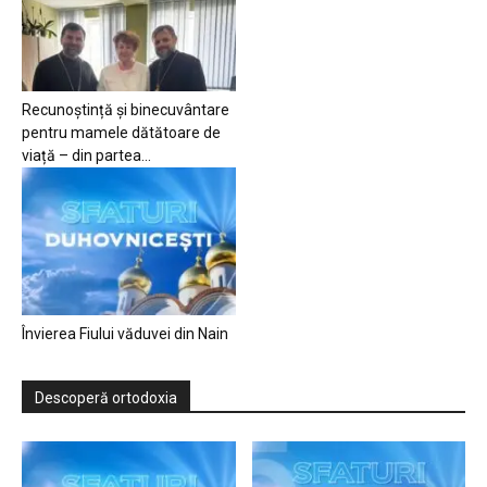
Recunoștință și binecuvântare
pentru mamele dătătoare de
viață – din partea...
Învierea Fiului văduvei din Nain
Descoperă ortodoxia