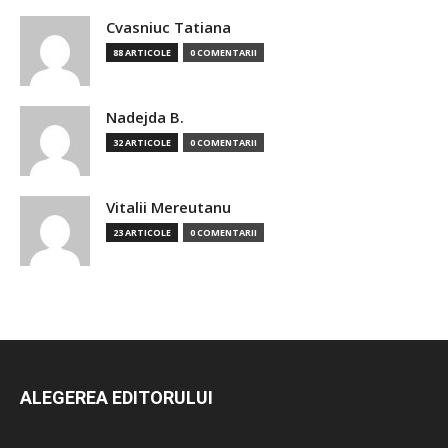
Cvasniuc Tatiana
88 ARTICOLE
0 COMENTARII
Nadejda B.
32 ARTICOLE
0 COMENTARII
Vitalii Mereutanu
23 ARTICOLE
0 COMENTARII
ALEGEREA EDITORULUI