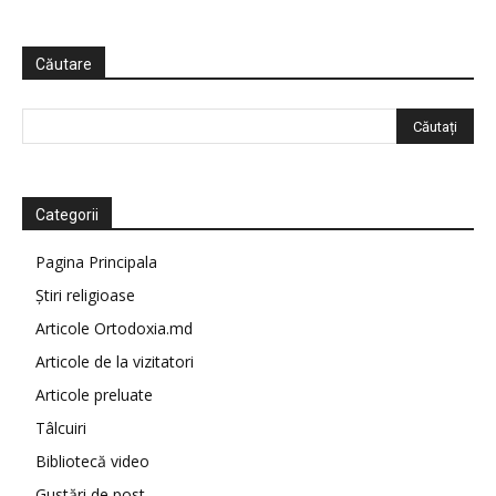
Căutare
Categorii
Pagina Principala
Știri religioase
Articole Ortodoxia.md
Articole de la vizitatori
Articole preluate
Tâlcuiri
Bibliotecă video
Gustări de post