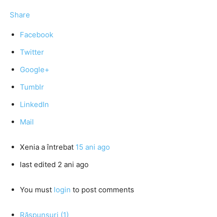
Share
Facebook
Twitter
Google+
Tumblr
LinkedIn
Mail
Xenia
a întrebat
15 ani ago
last edited 2 ani ago
You must
login
to post comments
Răspunsuri (1)