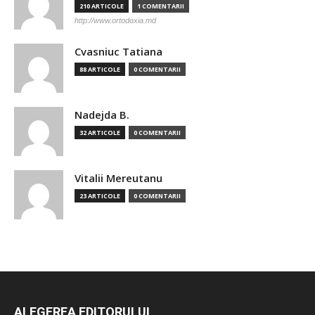
210 ARTICOLE
1 COMENTARII
http://www.ortodoxia.md
Cvasniuc Tatiana
88 ARTICOLE
0 COMENTARII
Nadejda B.
32 ARTICOLE
0 COMENTARII
Vitalii Mereutanu
23 ARTICOLE
0 COMENTARII
ALEGEREA EDITORULUI