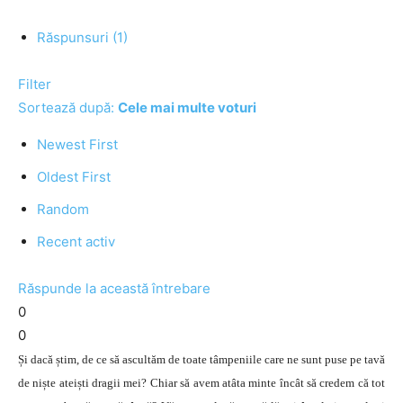
Răspunsuri (1)
Filter
Sortează după:
Cele mai multe voturi
Newest First
Oldest First
Random
Recent activ
Răspunde la această întrebare
0
0
Și dacă știm, de ce să ascultăm de toate tâmpeniile care ne sunt puse pe tavă
de niște ateiști dragii mei? Chiar să avem atâta minte încât să credem că tot