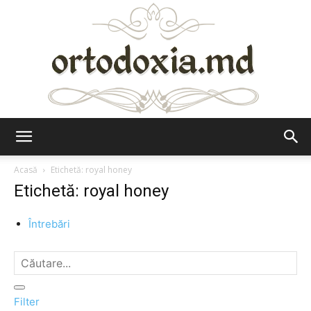
Ortodoxia.md
Acasă
Etichetă: royal honey
Etichetă: royal honey
Întrebări
Filter