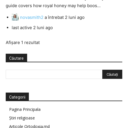
guide covers how royal honey may help boos...
novasmith2
a întrebat
2 luni ago
last active 2 luni ago
Afișare 1 rezultat
Căutare
Categorii
Pagina Principala
Știri religioase
Articole Ortodoxia.md