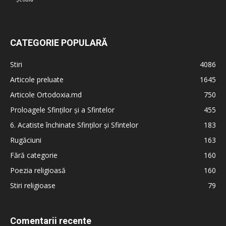
CATEGORIE POPULARĂ
Stiri
4086
Articole preluate
1645
Articole Ortodoxia.md
750
Proloagele Sfinților și a Sfintelor
455
6. Acatiste închinate Sfinților și Sfintelor
183
Rugăciuni
163
Fără categorie
160
Poezia religioasă
160
Stiri religioase
79
Comentarii recente