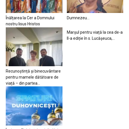
Înălțarea la Cer a Domnului
Dumnezeu…
nostru Iisus Hristos
Marșul pentru viață la cea de-a
II-a ediție în s. Lucășeuca,...
Recunoștință și binecuvântare
pentru mamele dătătoare de
viață – din partea...