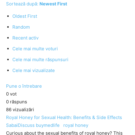
Sortează după:
Newest First
Oldest First
Random
Recent activ
Cele mai multe voturi
Cele mai multe răspunsuri
Cele mai vizualizate
Pune o întrebare
0
vot
0
răspuns
86
vizualizări
Royal Honey for Sexual Health: Benefits & Side Effects
SabaiDiscuss
buymedlife
royal honey
Curious about the sexual benefits of royal honey? This