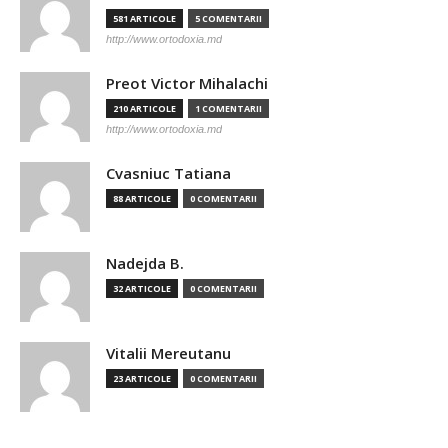
581 ARTICOLE
5 COMENTARII
http://www.ortodoxia.md
Preot Victor Mihalachi
210 ARTICOLE
1 COMENTARII
http://www.ortodoxia.md
Cvasniuc Tatiana
88 ARTICOLE
0 COMENTARII
Nadejda B.
32 ARTICOLE
0 COMENTARII
Vitalii Mereutanu
23 ARTICOLE
0 COMENTARII