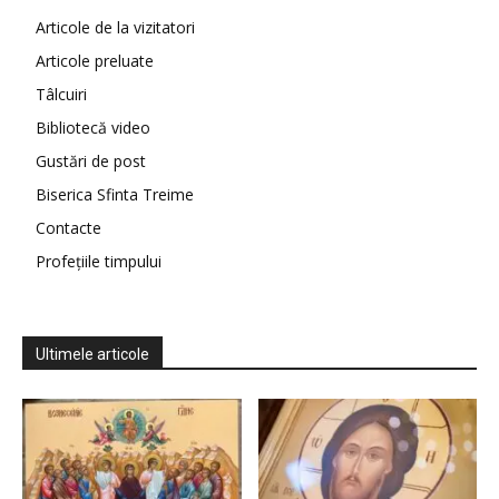
Articole de la vizitatori
Articole preluate
Tâlcuiri
Bibliotecă video
Gustări de post
Biserica Sfinta Treime
Contacte
Profețiile timpului
Ultimele articole