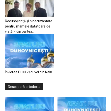
Recunoștință și binecuvântare
pentru mamele dătătoare de
viață – din partea...
Învierea Fiului văduvei din Nain
Descoperă ortodoxia