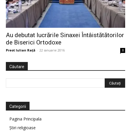
Au debutat lucrările Sinaxei Întâistătătorilor
de Biserici Ortodoxe
Preot Iulian Raţă
-
22 ianuarie 2016
0
Căutare
Categorii
Pagina Principala
Știri religioase