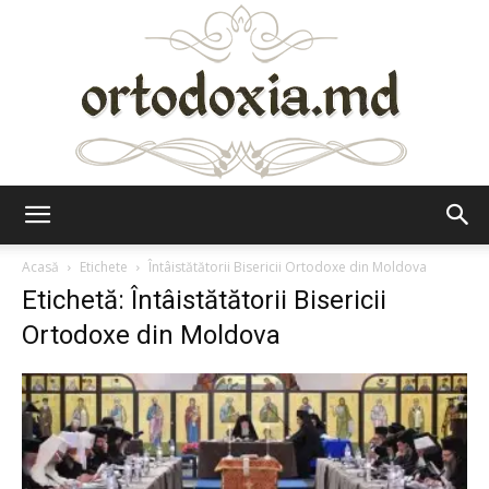
Ortodoxia.md
Acasă
Etichete
Întâistătătorii Bisericii Ortodoxe din Moldova
Etichetă: Întâistătătorii Bisericii
Ortodoxe din Moldova