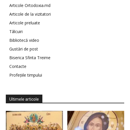
Articole Ortodoxia.md
Articole de la vizitatori
Articole preluate
Tâlcuiri
Bibliotecă video
Gustări de post
Biserica Sfinta Treime
Contacte
Profețiile timpului
Ultimele articole