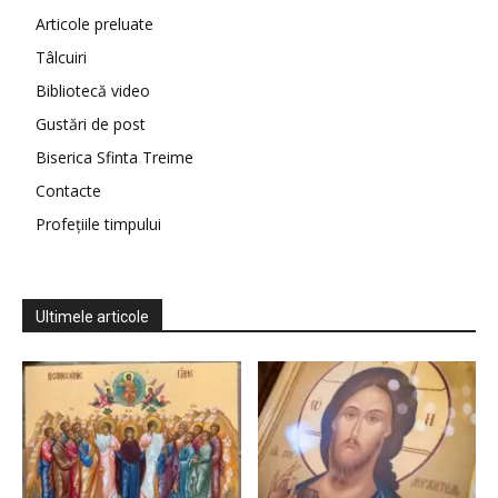
Articole preluate
Tâlcuiri
Bibliotecă video
Gustări de post
Biserica Sfinta Treime
Contacte
Profețiile timpului
Ultimele articole