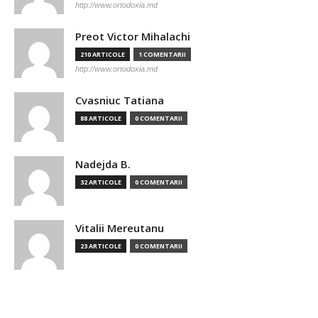
http://www.ortodoxia.md
Preot Victor Mihalachi
210 ARTICOLE
1 COMENTARII
http://www.ortodoxia.md
Cvasniuc Tatiana
88 ARTICOLE
0 COMENTARII
Nadejda B.
32 ARTICOLE
0 COMENTARII
Vitalii Mereutanu
23 ARTICOLE
0 COMENTARII