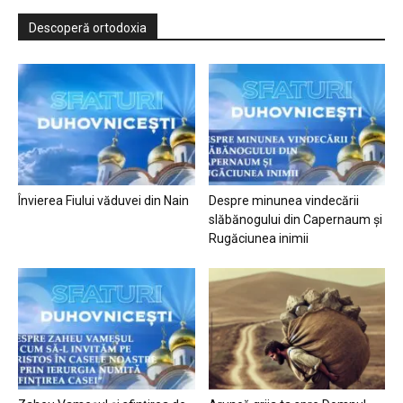
Descoperă ortodoxia
Învierea Fiului văduvei din Nain
Despre minunea vindecării
slăbănogului din Capernaum și
Rugăciunea inimii