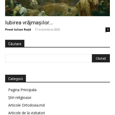
Iubirea vrăjmașilor…
Preot Iulian Raţă
-
17 octombrie 2020
0
Căutare
Categorii
Pagina Principala
Știri religioase
Articole Ortodoxia.md
Articole de la vizitatori