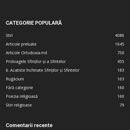
CATEGORIE POPULARĂ
Stiri
4086
Articole preluate
1645
Articole Ortodoxia.md
750
Proloagele Sfinților și a Sfintelor
455
6. Acatiste închinate Sfinților și Sfintelor
183
Rugăciuni
163
Fără categorie
160
Poezia religioasă
160
Stiri religioase
79
Comentarii recente