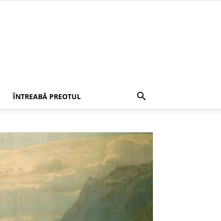
ÎNTREABĂ PREOTUL