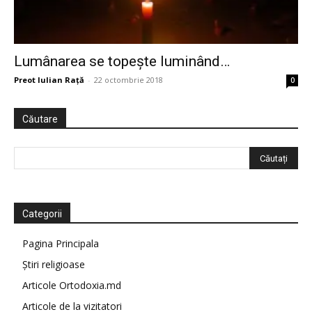
Lumânarea se topește luminând…
Preot Iulian Raţă
-
22 octombrie 2018
0
Căutare
Categorii
Pagina Principala
Știri religioase
Articole Ortodoxia.md
Articole de la vizitatori