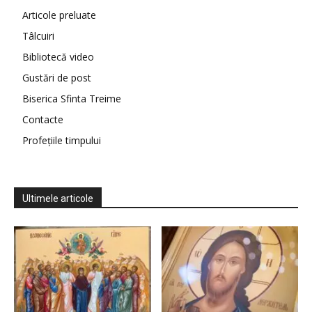
Articole preluate
Tâlcuiri
Bibliotecă video
Gustări de post
Biserica Sfinta Treime
Contacte
Profețiile timpului
Ultimele articole