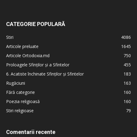
CATEGORIE POPULARĂ
Stiri
4086
Articole preluate
1645
Articole Ortodoxia.md
750
Proloagele Sfinților și a Sfintelor
455
6. Acatiste închinate Sfinților și Sfintelor
183
Rugăciuni
163
Fără categorie
160
Poezia religioasă
160
Stiri religioase
79
Comentarii recente