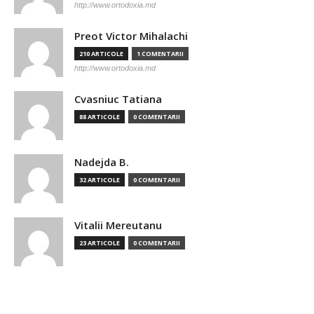
http://www.ortodoxia.md
Preot Victor Mihalachi
210 ARTICOLE
1 COMENTARII
http://www.ortodoxia.md
Cvasniuc Tatiana
88 ARTICOLE
0 COMENTARII
Nadejda B.
32 ARTICOLE
0 COMENTARII
Vitalii Mereutanu
23 ARTICOLE
0 COMENTARII