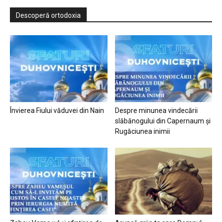
Descoperă ortodoxia
Învierea Fiului văduvei din Nain
Despre minunea vindecării
slăbănogului din Capernaum și
Rugăciunea inimii