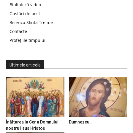
Bibliotecă video
Gustări de post
Biserica Sfinta Treime
Contacte
Profețiile timpului
Ultimele articole
Înălțarea la Cer a Domnului
Dumnezeu…
nostru Iisus Hristos