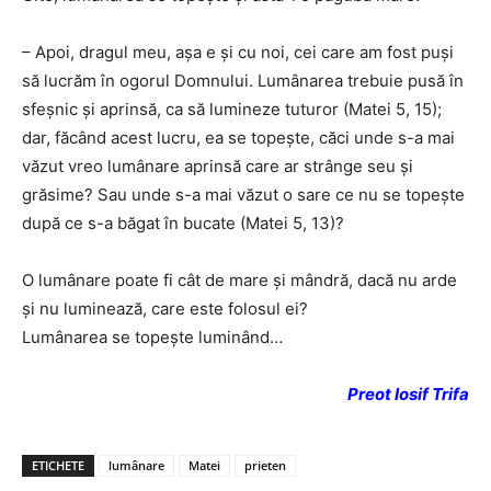
– Apoi, dragul meu, așa e și cu noi, cei care am fost puși
să lucrăm în ogorul Domnului. Lumânarea trebuie pusă în
sfeșnic și aprinsă, ca să lumineze tuturor (Matei 5, 15);
dar, făcând acest lucru, ea se topește, căci unde s-a mai
văzut vreo lumânare aprinsă care ar strânge seu și
grăsime? Sau unde s-a mai văzut o sare ce nu se topește
după ce s-a băgat în bucate (Matei 5, 13)?
O lumânare poate fi cât de mare și mândră, dacă nu arde
și nu luminează, care este folosul ei?
Lumânarea se topește luminând…
Preot Iosif Trifa
ETICHETE
lumânare
Matei
prieten