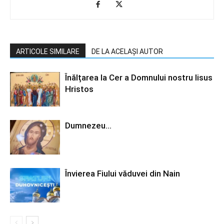
ARTICOLE SIMILARE
DE LA ACELAȘI AUTOR
Înălțarea la Cer a Domnului nostru Iisus
Hristos
Dumnezeu…
Învierea Fiului văduvei din Nain