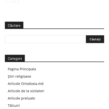
Căutare
Categorii
Pagina Principala
Știri religioase
Articole Ortodoxia.md
Articole de la vizitatori
Articole preluate
Tâlcuiri