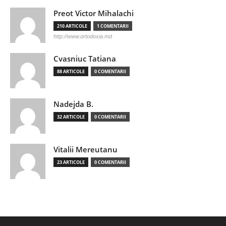
Preot Victor Mihalachi
210 ARTICOLE
1 COMENTARII
http://www.ortodoxia.md
Cvasniuc Tatiana
88 ARTICOLE
0 COMENTARII
Nadejda B.
32 ARTICOLE
0 COMENTARII
Vitalii Mereutanu
23 ARTICOLE
0 COMENTARII