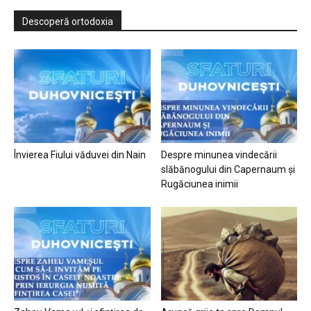
Descoperă ortodoxia
Învierea Fiului văduvei din Nain
Despre minunea vindecării
slăbănogului din Capernaum și
Rugăciunea inimii