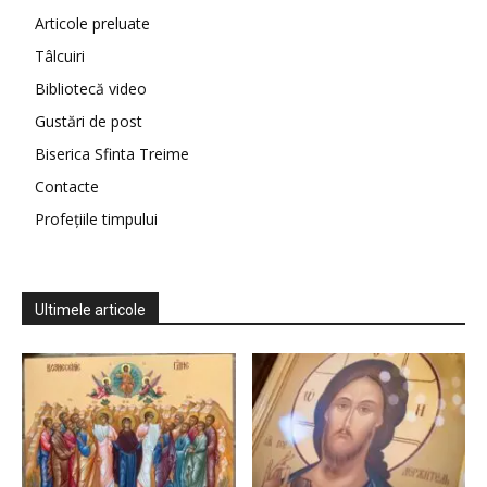
Articole preluate
Tâlcuiri
Bibliotecă video
Gustări de post
Biserica Sfinta Treime
Contacte
Profețiile timpului
Ultimele articole