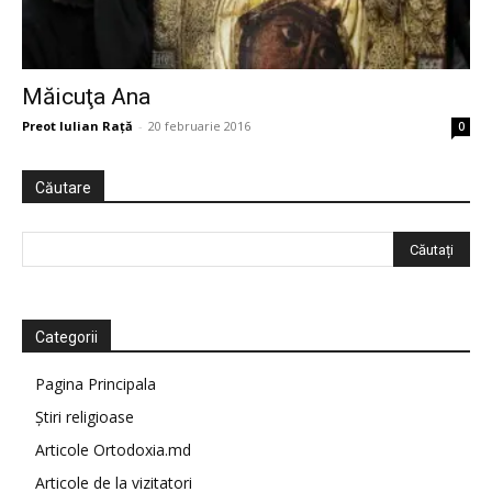
Măicuţa Ana
Preot Iulian Raţă
-
20 februarie 2016
0
Căutare
Categorii
Pagina Principala
Știri religioase
Articole Ortodoxia.md
Articole de la vizitatori