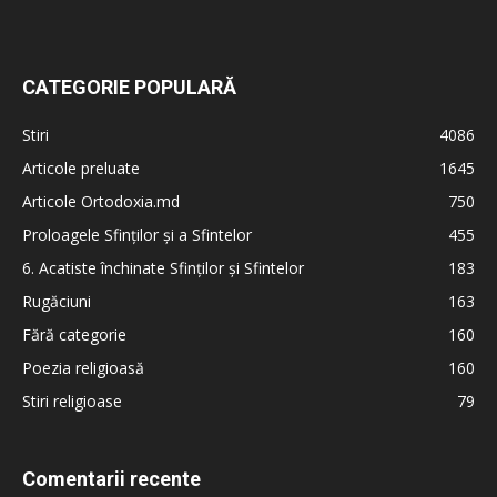
CATEGORIE POPULARĂ
Stiri
4086
Articole preluate
1645
Articole Ortodoxia.md
750
Proloagele Sfinților și a Sfintelor
455
6. Acatiste închinate Sfinților și Sfintelor
183
Rugăciuni
163
Fără categorie
160
Poezia religioasă
160
Stiri religioase
79
Comentarii recente