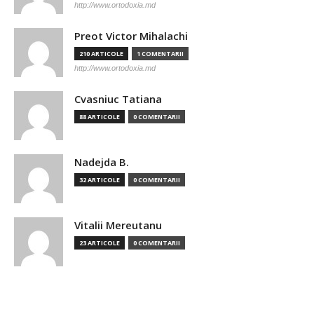
http://www.ortodoxia.md
Preot Victor Mihalachi
210 ARTICOLE
1 COMENTARII
http://www.ortodoxia.md
Cvasniuc Tatiana
88 ARTICOLE
0 COMENTARII
Nadejda B.
32 ARTICOLE
0 COMENTARII
Vitalii Mereutanu
23 ARTICOLE
0 COMENTARII