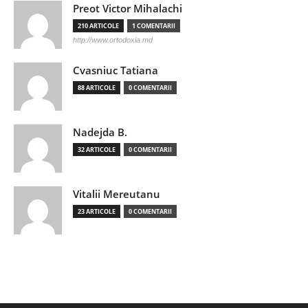
Preot Victor Mihalachi
210 ARTICOLE
1 COMENTARII
http://www.ortodoxia.md
Cvasniuc Tatiana
88 ARTICOLE
0 COMENTARII
Nadejda B.
32 ARTICOLE
0 COMENTARII
Vitalii Mereutanu
23 ARTICOLE
0 COMENTARII