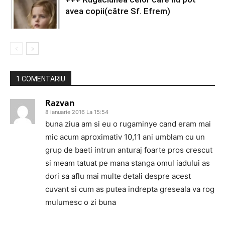
avea copii(către Sf. Efrem)
1 COMENTARIU
Razvan
8 ianuarie 2016 La 15:54
buna ziua am si eu o rugaminye cand eram mai
mic acum aproximativ 10,11 ani umblam cu un
grup de baeti intrun anturaj foarte pros crescut
si meam tatuat pe mana stanga omul iadului as
dori sa aflu mai multe detali despre acest
cuvant si cum as putea indrepta greseala va rog
mulumesc o zi buna