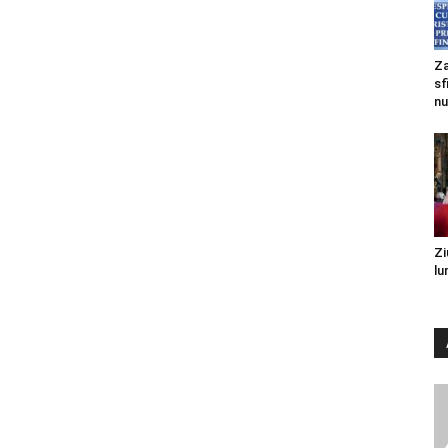
Za
sf
nu
Zi
lu