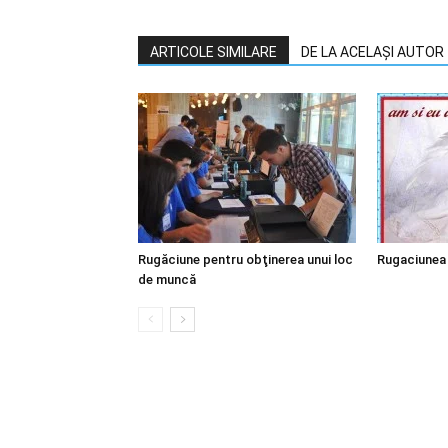
ARTICOLE SIMILARE
DE LA ACELAȘI AUTOR
Rugăciune pentru obţinerea unui loc
Rugaciunea 
de muncă