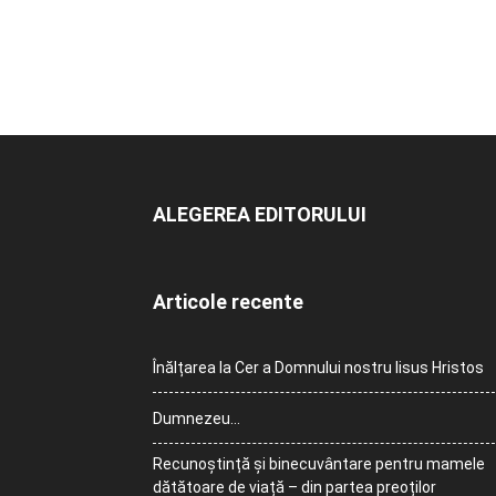
ALEGEREA EDITORULUI
Articole recente
Înălțarea la Cer a Domnului nostru Iisus Hristos
Dumnezeu…
Recunoștință și binecuvântare pentru mamele
dătătoare de viață – din partea preoților