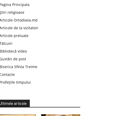
Pagina Principala
Știri religioase
Articole Ortodoxia.md
Articole de la vizitatori
Articole preluate
Tâlcuiri
Bibliotecă video
Gustări de post
Biserica Sfinta Treime
Contacte
Profețiile timpului
Ultimele articole