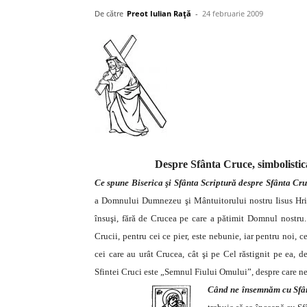
De către
Preot Iulian Raţă
-
24 februarie 2009
Despre Sfânta Cruce, simbolistica
Ce spune Biserica şi Sfânta Scriptură despre Sfânta Cr
a Domnului Dumnezeu şi Mântuitorului nostru Iisus Hrist
însuşi, fără de Crucea pe care a pătimit Domnul nostru. 
Crucii, pentru cei ce pier, este nebunie, iar pentru noi,
cei care au urât Crucea, cât şi pe Cel răstignit pe ea, de
Sfintei Cruci este „Semnul Fiului Omului”, despre care ne
Când ne însemnăm cu Sf