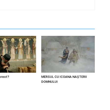
preot?
MERSUL CU ICOANA NAȘTERII
DOMNULUI