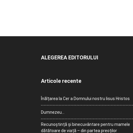
ALEGEREA EDITORULUI
Articole recente
Înălțarea la Cer a Domnului nostru Iisus Hristos
Dumnezeu…
Recunoștință și binecuvântare pentru mamele
dătătoare de viață – din partea preoților