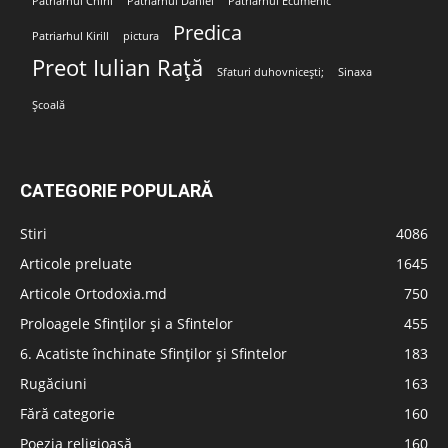
Patriarhul Chiril
Patriarhul Daniel
Patriarhul Ecumenic
Predica
Patriarhul Kirill
pictura
Preot Iulian Rață
Sfaturi duhovnicești;
Sinaxa
Școală
CATEGORIE POPULARĂ
Stiri
4086
Articole preluate
1645
Articole Ortodoxia.md
750
Proloagele Sfinților și a Sfintelor
455
6. Acatiste închinate Sfinților și Sfintelor
183
Rugăciuni
163
Fără categorie
160
Poezia religioasă
160