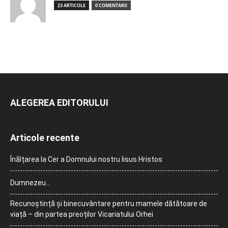
23 ARTICOLE
0 COMENTARII
ALEGEREA EDITORULUI
Articole recente
Înălțarea la Cer a Domnului nostru Iisus Hristos
Dumnezeu…
Recunoștință și binecuvântare pentru mamele dătătoare de
viață – din partea preoților Vicariatului Orhei