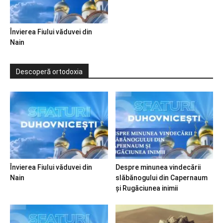
Învierea Fiului văduvei din
Nain
Descoperă ortodoxia
Învierea Fiului văduvei din
Despre minunea vindecării
Nain
slăbănogului din Capernaum
și Rugăciunea inimii