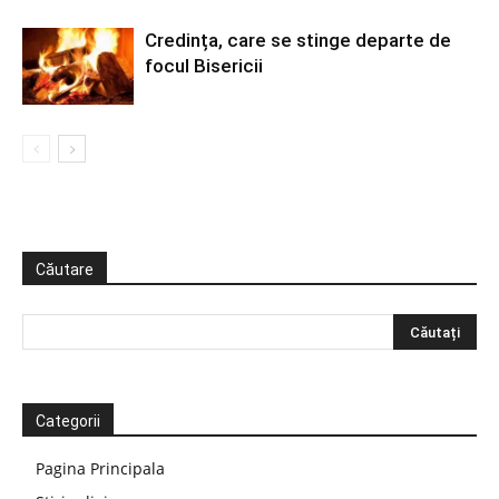
Credința, care se stinge departe de
focul Bisericii
Căutare
Categorii
Pagina Principala