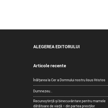
ALEGEREA EDITORULUI
Articole recente
Înălțarea la Cer a Domnului nostru Iisus Hristos
Dumnezeu…
Recunoștință și binecuvântare pentru mamele
dătătoare de viață – din partea preoților