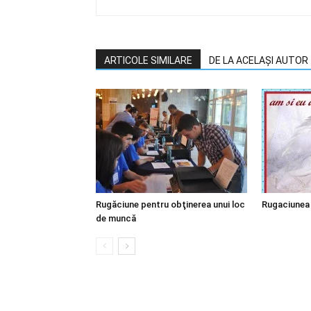
ARTICOLE SIMILARE
DE LA ACELAȘI AUTOR
Rugăciune pentru obţinerea unui loc
Rugaciunea 
de muncă