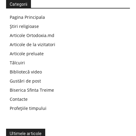
Categorii
Pagina Principala
Știri religioase
Articole Ortodoxia.md
Articole de la vizitatori
Articole preluate
Tâlcuiri
Bibliotecă video
Gustări de post
Biserica Sfinta Treime
Contacte
Profețiile timpului
Ultimele articole