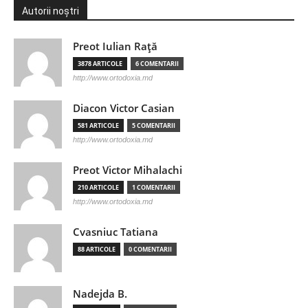
Autorii noștri
Preot Iulian Raţă
3878 ARTICOLE
6 COMENTARII
http://www.ortodoxia.md
Diacon Victor Casian
581 ARTICOLE
5 COMENTARII
http://www.ortodoxia.md
Preot Victor Mihalachi
210 ARTICOLE
1 COMENTARII
http://www.ortodoxia.md
Cvasniuc Tatiana
88 ARTICOLE
0 COMENTARII
Nadejda B.