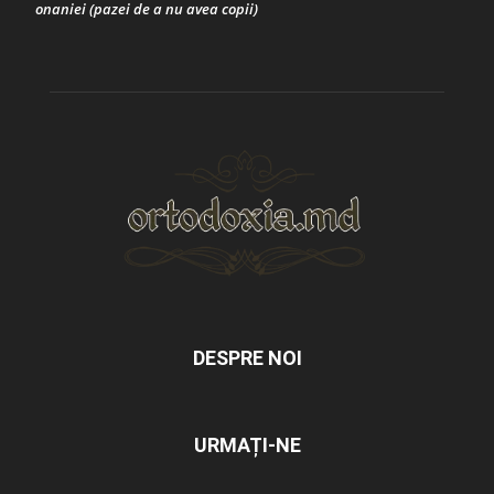
onaniei (pazei de a nu avea copii)
DESPRE NOI
URMAȚI-NE