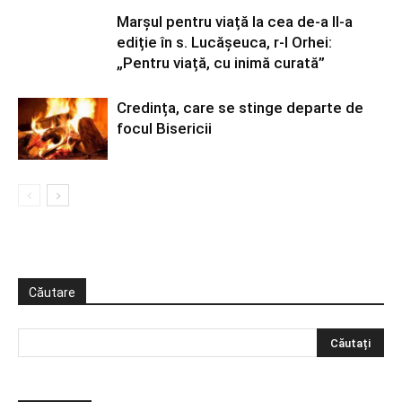
Marșul pentru viață la cea de-a II-a
ediție în s. Lucășeuca, r-l Orhei:
„Pentru viață, cu inimă curată”
Credința, care se stinge departe de
focul Bisericii
Căutare