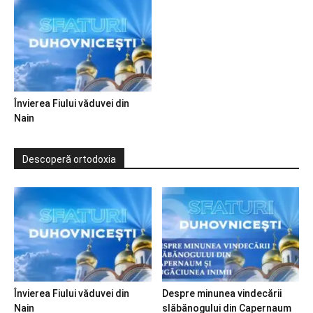
Învierea Fiului văduvei din
Nain
Descoperă ortodoxia
Învierea Fiului văduvei din
Despre minunea vindecării
Nain
slăbănogului din Capernaum