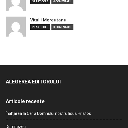
32 ARTICOLE
0 COMENTARII
Vitalii Mereutanu
23 ARTICOLE
0 COMENTARII
ALEGEREA EDITORULUI
Articole recente
Înălțarea la Cer a Domnului nostru Iisus Hristos
Dumnezeu…