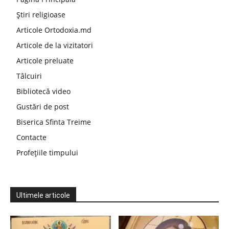
Știri religioase
Articole Ortodoxia.md
Articole de la vizitatori
Articole preluate
Tâlcuiri
Bibliotecă video
Gustări de post
Biserica Sfinta Treime
Contacte
Profețiile timpului
Ultimele articole