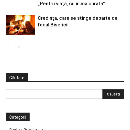
„Pentru viață, cu inimă curată”
Credința, care se stinge departe de
focul Bisericii
Căutare
Categorii
Pagina Principala