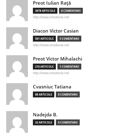
Preot Iulian Raţă
3878 ARTICOLE
6 COMENTARII
http://www.ortodoxia.md
Diacon Victor Casian
581 ARTICOLE
5 COMENTARII
http://www.ortodoxia.md
Preot Victor Mihalachi
210 ARTICOLE
1 COMENTARII
http://www.ortodoxia.md
Cvasniuc Tatiana
88 ARTICOLE
0 COMENTARII
Nadejda B.
32 ARTICOLE
0 COMENTARII