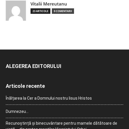
Vitalii Mereutanu
23 ARTICOLE
0 COMENTARII
ALEGEREA EDITORULUI
Articole recente
Înălțarea la Cer a Domnului nostru Iisus Hristos
Dumnezeu…
Recunoștință și binecuvântare pentru mamele dătătoare de