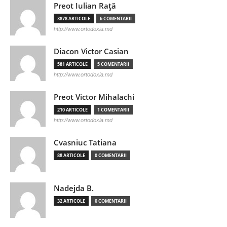
Preot Iulian Raţă
3878 ARTICOLE
6 COMENTARII
http://www.ortodoxia.md
Diacon Victor Casian
581 ARTICOLE
5 COMENTARII
http://www.ortodoxia.md
Preot Victor Mihalachi
210 ARTICOLE
1 COMENTARII
http://www.ortodoxia.md
Cvasniuc Tatiana
88 ARTICOLE
0 COMENTARII
Nadejda B.
32 ARTICOLE
0 COMENTARII