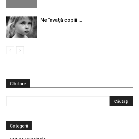
Ne învaţă copiii …
Căutare
Categorii