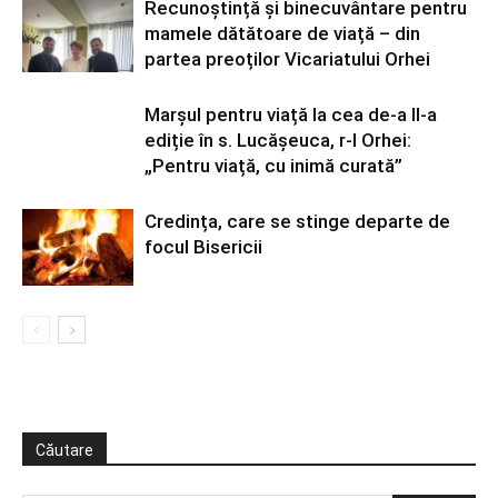
Recunoștință și binecuvântare pentru
mamele dătătoare de viață – din
partea preoților Vicariatului Orhei
Marșul pentru viață la cea de-a II-a
ediție în s. Lucășeuca, r-l Orhei:
„Pentru viață, cu inimă curată”
Credința, care se stinge departe de
focul Bisericii
Căutare