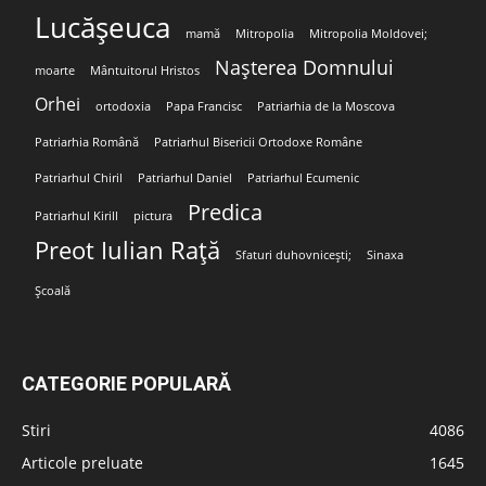
Lucășeuca
mamă
Mitropolia
Mitropolia Moldovei;
Nașterea Domnului
moarte
Mântuitorul Hristos
Orhei
ortodoxia
Papa Francisc
Patriarhia de la Moscova
Patriarhia Română
Patriarhul Bisericii Ortodoxe Române
Patriarhul Chiril
Patriarhul Daniel
Patriarhul Ecumenic
Predica
Patriarhul Kirill
pictura
Preot Iulian Rață
Sfaturi duhovnicești;
Sinaxa
Școală
CATEGORIE POPULARĂ
Stiri
4086
Articole preluate
1645