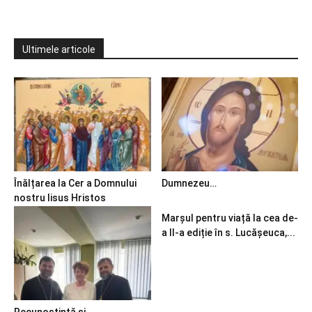
Ultimele articole
Înălțarea la Cer a Domnului
Dumnezeu…
nostru Iisus Hristos
Marșul pentru viață la cea de-
a II-a ediție în s. Lucășeuca,...