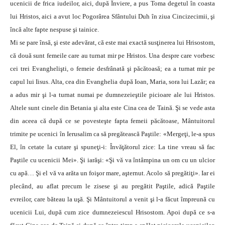
ucenicii de frica iudeilor, aici, după Înviere, a pus Toma degetul în coasta
lui Hristos, aici a avut loc Pogorârea Sfântului Duh în ziua Cincizecimii, şi
încă alte fapte nespuse şi tainice.
Mi se pare însă, şi este adevărat, că este mai exactă susţinerea lui Hrisostom,
că două sunt femeile care au turnat mir pe Hristos. Una despre care vorbesc
cei trei Evanghelişti, o femeie desfrânată şi păcătoasă; ea a turnat mir pe
capul lui Iisus. Alta, cea din Evanghelia după Ioan, Maria, sora lui Lazăr; ea
a adus mir şi l-a turnat numai pe dumnezeieştile picioare ale lui Hristos.
Altele sunt cinele din Betania şi alta este Cina cea de Taină. Şi se vede asta
din aceea că după ce se povesteşte fapta femeii păcătoase, Mântuitorul
trimite pe ucenici în Ierusalim ca să pregătească Paştile: «Mergeţi, le-a spus
El, în cetate la cutare şi spuneţi-i: Învăţătorul zice: La tine vreau să fac
Paştile cu ucenicii Mei». Şi iarăşi: «Şi vă va întâmpina un om cu un ulcior
cu apă… Şi el vă va arăta un foişor mare, aşternut. Acolo să pregătiţi». Iar ei
plecând, au aflat precum le zisese şi au pregătit Paştile, adică Paştile
evreilor, care băteau la uşă. Şi Mântuitorul a venit şi l-a făcut împreună cu
ucenicii Lui, după cum zice dumnezeiescul Hrisostom. Apoi după ce s-a