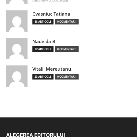
http://www.ortodoxia.md
Cvasniuc Tatiana
88 ARTICOLE
0 COMENTARII
Nadejda B.
32 ARTICOLE
0 COMENTARII
Vitalii Mereutanu
23 ARTICOLE
0 COMENTARII
ALEGEREA EDITORULUI