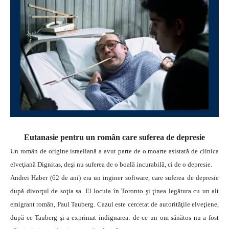
Eutanasie pentru un român care suferea de depresie
Un român de origine israeliană a avut parte de o moarte asistată de clinica
elveţiană Dignitas, deşi nu suferea de o boală incurabilă, ci de o depresie.
Andrei Haber (62 de ani) era un inginer software, care suferea de depresie
după divorţul de soţia sa. El locuia în Toronto şi ţinea legătura cu un alt
emigrant român, Paul Tauberg. Cazul este cercetat de autorităţile elveţiene,
după ce Tauberg şi-a exprimat indignarea: de ce un om sănătos nu a fost