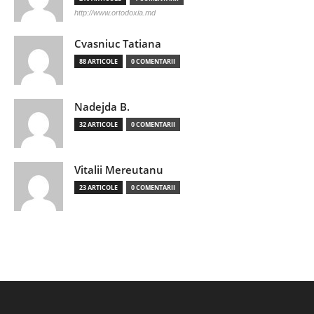
http://www.ortodoxia.md
Cvasniuc Tatiana
88 ARTICOLE
0 COMENTARII
Nadejda B.
32 ARTICOLE
0 COMENTARII
Vitalii Mereutanu
23 ARTICOLE
0 COMENTARII