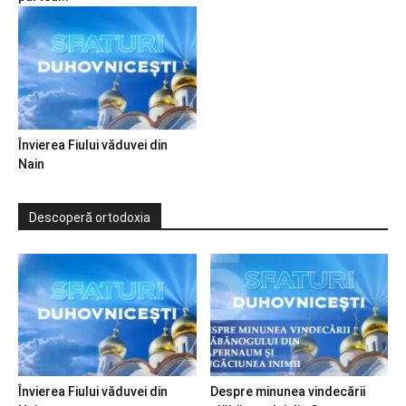
Învierea Fiului văduvei din
Nain
Descoperă ortodoxia
Învierea Fiului văduvei din
Despre minunea vindecării