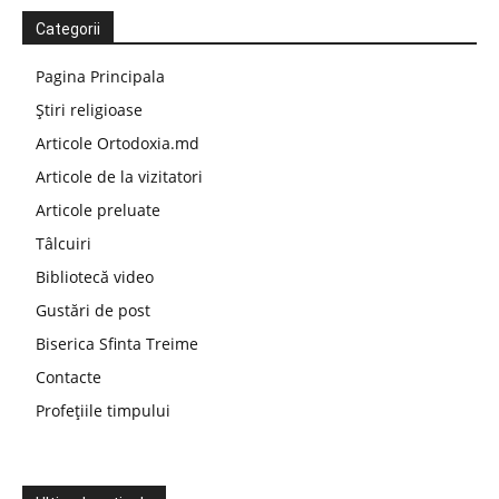
Categorii
Pagina Principala
Știri religioase
Articole Ortodoxia.md
Articole de la vizitatori
Articole preluate
Tâlcuiri
Bibliotecă video
Gustări de post
Biserica Sfinta Treime
Contacte
Profețiile timpului