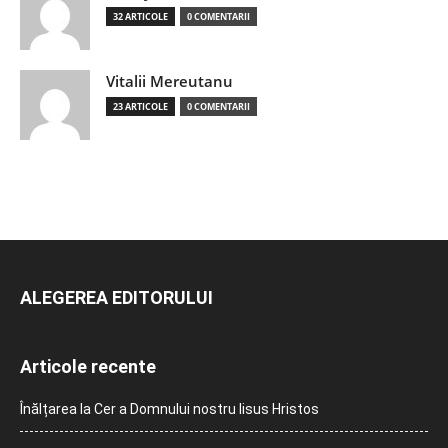
32 ARTICOLE
0 COMENTARII
Vitalii Mereutanu
23 ARTICOLE
0 COMENTARII
ALEGEREA EDITORULUI
Articole recente
Înălțarea la Cer a Domnului nostru Iisus Hristos