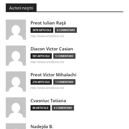
Autorii noștri
Preot Iulian Raţă
3878 ARTICOLE
6 COMENTARII
http://www.ortodoxia.md
Diacon Victor Casian
581 ARTICOLE
5 COMENTARII
http://www.ortodoxia.md
Preot Victor Mihalachi
210 ARTICOLE
1 COMENTARII
http://www.ortodoxia.md
Cvasniuc Tatiana
88 ARTICOLE
0 COMENTARII
Nadejda B.