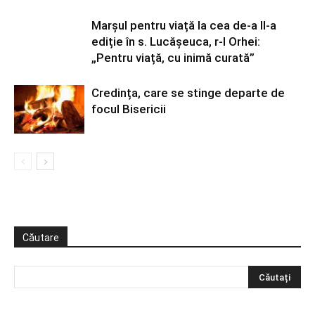
Marșul pentru viață la cea de-a II-a
ediție în s. Lucășeuca, r-l Orhei:
„Pentru viață, cu inimă curată”
Credința, care se stinge departe de
focul Bisericii
Căutare