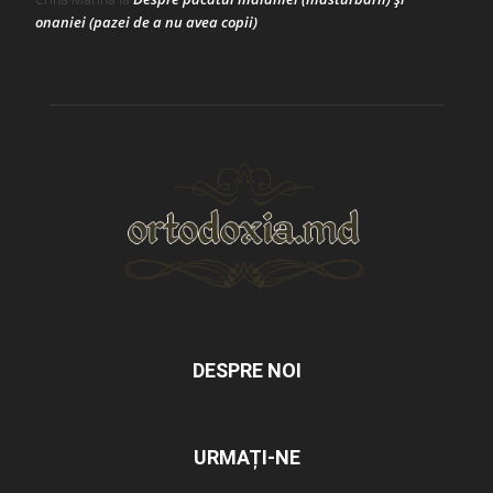
onaniei (pazei de a nu avea copii)
DESPRE NOI
URMAȚI-NE