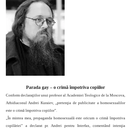
Parada gay – o crimă împotriva copiilor
Conform declaraţiilor unui profesor al Academiei Teologice de la Moscova,
Arhidiaconul Andrei Kuraiev, „pretenţia de publicitate a homosexualilor
este o crimă împotriva copiilor”.
„În mintea mea, propaganda homosexuală este oricum o crimă împotriva
copilăriei” a declarat pr. Andrei pentru Interfax, comentând intenţia