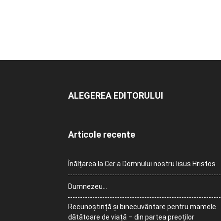
ALEGEREA EDITORULUI
Articole recente
Înălțarea la Cer a Domnului nostru Iisus Hristos
Dumnezeu…
Recunoștință și binecuvântare pentru mamele
dătătoare de viață – din partea preoților