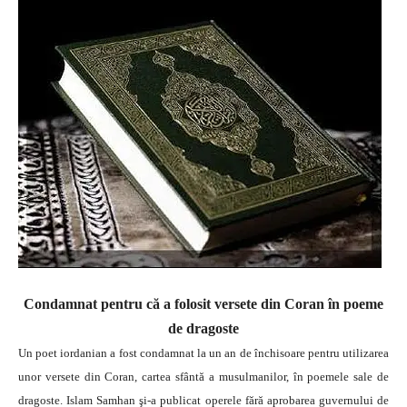
Condamnat pentru că a folosit versete din Coran în poeme
de dragoste
Un poet iordanian a fost condamnat la un an de închisoare pentru utilizarea
unor versete din Coran, cartea sfântă a musulmanilor, în poemele sale de
dragoste. Islam Samhan şi-a publicat operele fără aprobarea guvernului de