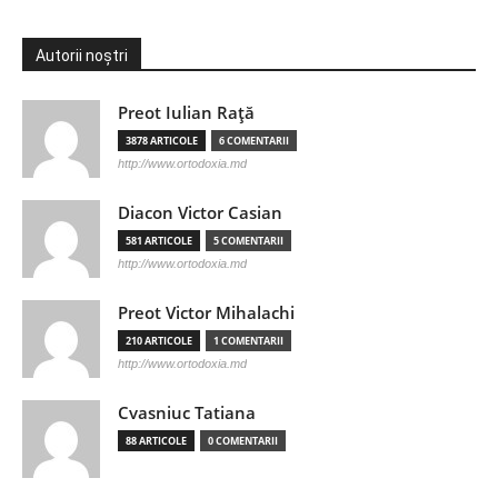
Autorii noștri
Preot Iulian Raţă
3878 ARTICOLE
6 COMENTARII
http://www.ortodoxia.md
Diacon Victor Casian
581 ARTICOLE
5 COMENTARII
http://www.ortodoxia.md
Preot Victor Mihalachi
210 ARTICOLE
1 COMENTARII
http://www.ortodoxia.md
Cvasniuc Tatiana
88 ARTICOLE
0 COMENTARII