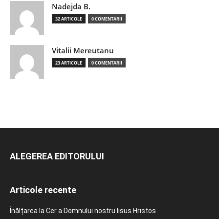
Nadejda B.
32 ARTICOLE
0 COMENTARII
Vitalii Mereutanu
23 ARTICOLE
0 COMENTARII
ALEGEREA EDITORULUI
Articole recente
Înălțarea la Cer a Domnului nostru Iisus Hristos