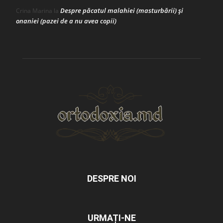
Despre păcatul malahiei (masturbării) şi
Crina Marina
la
onaniei (pazei de a nu avea copii)
DESPRE NOI
URMAȚI-NE