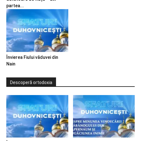
partea...
Învierea Fiului văduvei din
Nain
Descoperă ortodoxia