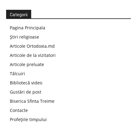
Categorii
Pagina Principala
Știri religioase
Articole Ortodoxia.md
Articole de la vizitatori
Articole preluate
Tâlcuiri
Bibliotecă video
Gustări de post
Biserica Sfinta Treime
Contacte
Profețiile timpului