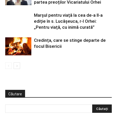
partea preoților Vicariatului Orhei
Marșul pentru viață la cea de-a II-a
ediție în s. Lucășeuca, r-l Orhei:
„Pentru viață, cu inimă curată”
Credința, care se stinge departe de
focul Bisericii
Căutare