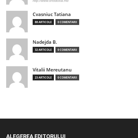
http://www.ortodoxia.md
Cvasniuc Tatiana
88 ARTICOLE
0 COMENTARII
Nadejda B.
32 ARTICOLE
0 COMENTARII
Vitalii Mereutanu
23 ARTICOLE
0 COMENTARII
ALEGEREA EDITORULUI