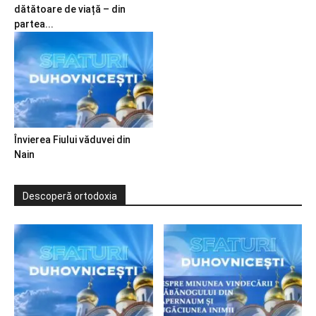
dătătoare de viață – din
partea...
Învierea Fiului văduvei din
Nain
Descoperă ortodoxia