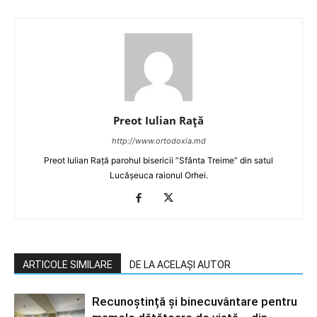
Preot Iulian Raţă
http://www.ortodoxia.md
Preot Iulian Rață parohul bisericii ”Sfânta Treime” din satul
Lucășeuca raionul Orhei.
ARTICOLE SIMILARE
DE LA ACELAȘI AUTOR
Recunoștință și binecuvântare pentru