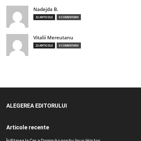
Nadejda B.
32 ARTICOLE
0 COMENTARII
Vitalii Mereutanu
23 ARTICOLE
0 COMENTARII
ALEGEREA EDITORULUI
Articole recente
Înălțarea la Cer a Domnului nostru Iisus Hristos