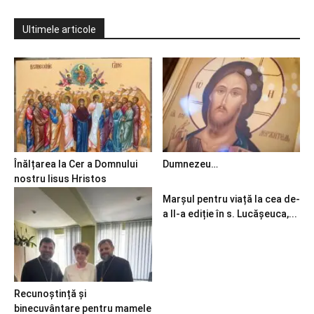
Ultimele articole
Înălțarea la Cer a Domnului
Dumnezeu…
nostru Iisus Hristos
Marșul pentru viață la cea de-
a II-a ediție în s. Lucășeuca,...
Recunoștință și
binecuvântare pentru mamele