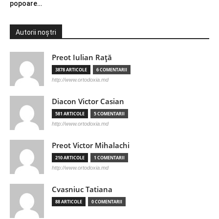
popoare…
Autorii noștri
Preot Iulian Raţă
3878 ARTICOLE
6 COMENTARII
http://www.ortodoxia.md
Diacon Victor Casian
581 ARTICOLE
5 COMENTARII
http://www.ortodoxia.md
Preot Victor Mihalachi
210 ARTICOLE
1 COMENTARII
http://www.ortodoxia.md
Cvasniuc Tatiana
88 ARTICOLE
0 COMENTARII