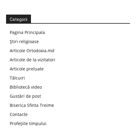
Categorii
Pagina Principala
Știri religioase
Articole Ortodoxia.md
Articole de la vizitatori
Articole preluate
Tâlcuiri
Bibliotecă video
Gustări de post
Biserica Sfinta Treime
Contacte
Profețiile timpului