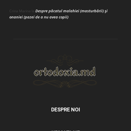
Despre păcatul malahiei (masturbării) şi
Crina Marina
la
onaniei (pazei de a nu avea copii)
DESPRE NOI