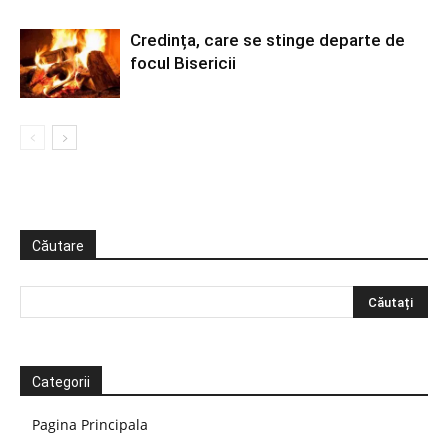
Credința, care se stinge departe de
focul Bisericii
Căutare
Categorii
Pagina Principala