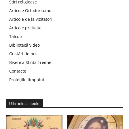
Știri religioase
Articole Ortodoxia.md
Articole de la vizitatori
Articole preluate
Tâlcuiri
Bibliotecă video
Gustări de post
Biserica Sfinta Treime
Contacte
Profețiile timpului
Ultimele articole