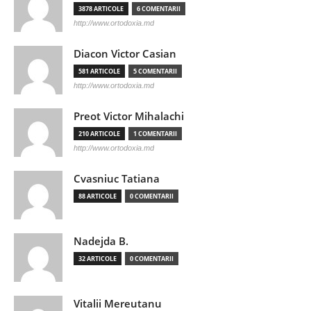
3878 ARTICOLE
6 COMENTARII
http://www.ortodoxia.md
Diacon Victor Casian
581 ARTICOLE
5 COMENTARII
http://www.ortodoxia.md
Preot Victor Mihalachi
210 ARTICOLE
1 COMENTARII
http://www.ortodoxia.md
Cvasniuc Tatiana
88 ARTICOLE
0 COMENTARII
Nadejda B.
32 ARTICOLE
0 COMENTARII
Vitalii Mereutanu