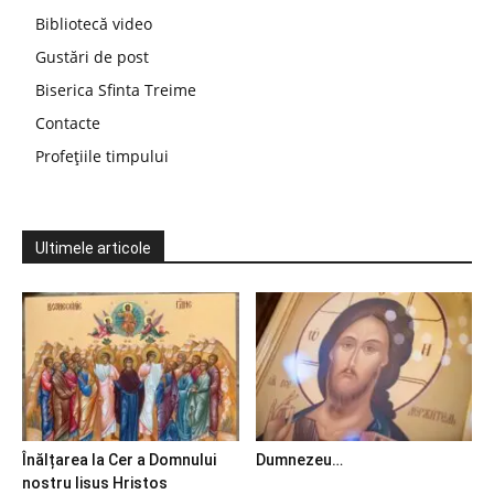
Bibliotecă video
Gustări de post
Biserica Sfinta Treime
Contacte
Profețiile timpului
Ultimele articole
Înălțarea la Cer a Domnului
Dumnezeu…
nostru Iisus Hristos