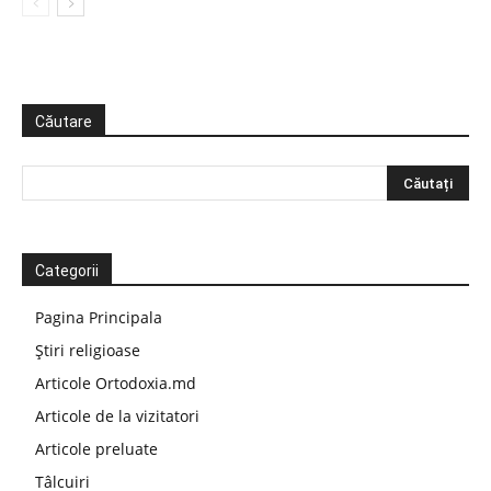
Căutare
Categorii
Pagina Principala
Știri religioase
Articole Ortodoxia.md
Articole de la vizitatori
Articole preluate
Tâlcuiri