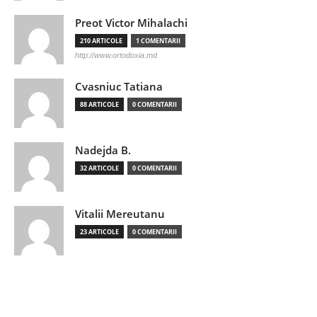
Preot Victor Mihalachi
210 ARTICOLE
1 COMENTARII
http://www.ortodoxia.md
Cvasniuc Tatiana
88 ARTICOLE
0 COMENTARII
Nadejda B.
32 ARTICOLE
0 COMENTARII
Vitalii Mereutanu
23 ARTICOLE
0 COMENTARII