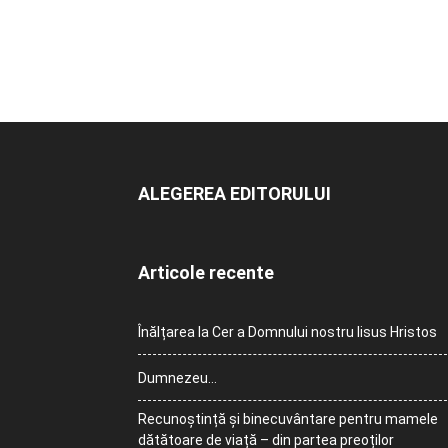
ALEGEREA EDITORULUI
Articole recente
Înălțarea la Cer a Domnului nostru Iisus Hristos
Dumnezeu…
Recunoștință și binecuvântare pentru mamele
dătătoare de viață – din partea preoților