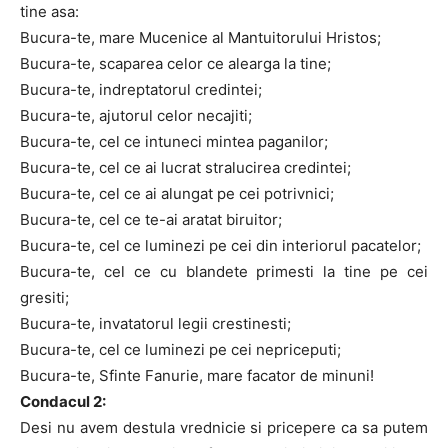
tine asa:
Bucura-te, mare Mucenice al Mantuitorului Hristos;
Bucura-te, scaparea celor ce alearga la tine;
Bucura-te, indreptatorul credintei;
Bucura-te, ajutorul celor necajiti;
Bucura-te, cel ce intuneci mintea paganilor;
Bucura-te, cel ce ai lucrat stralucirea credintei;
Bucura-te, cel ce ai alungat pe cei potrivnici;
Bucura-te, cel ce te-ai aratat biruitor;
Bucura-te, cel ce luminezi pe cei din interiorul pacatelor;
Bucura-te, cel ce cu blandete primesti la tine pe cei
gresiti;
Bucura-te, invatatorul legii crestinesti;
Bucura-te, cel ce luminezi pe cei nepriceputi;
Bucura-te, Sfinte Fanurie, mare facator de minuni!
Condacul 2:
Desi nu avem destula vrednicie si pricepere ca sa putem