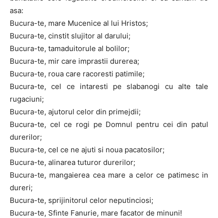
asa:
Bucura-te, mare Mucenice al lui Hristos;
Bucura-te, cinstit slujitor al darului;
Bucura-te, tamaduitorule al bolilor;
Bucura-te, mir care imprastii durerea;
Bucura-te, roua care racoresti patimile;
Bucura-te, cel ce intaresti pe slabanogi cu alte tale
rugaciuni;
Bucura-te, ajutorul celor din primejdii;
Bucura-te, cel ce rogi pe Domnul pentru cei din patul
durerilor;
Bucura-te, cel ce ne ajuti si noua pacatosilor;
Bucura-te, alinarea tuturor durerilor;
Bucura-te, mangaierea cea mare a celor ce patimesc in
dureri;
Bucura-te, sprijinitorul celor neputinciosi;
Bucura-te, Sfinte Fanurie, mare facator de minuni!