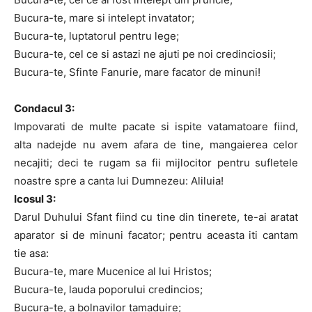
Bucura-te, mare si intelept invatator;
Bucura-te, luptatorul pentru lege;
Bucura-te, cel ce si astazi ne ajuti pe noi credinciosii;
Bucura-te, Sfinte Fanurie, mare facator de minuni!
Condacul 3:
Impovarati de multe pacate si ispite vatamatoare fiind,
alta nadejde nu avem afara de tine, mangaierea celor
necajiti; deci te rugam sa fii mijlocitor pentru sufletele
noastre spre a canta lui Dumnezeu: Aliluia!
Icosul 3:
Darul Duhului Sfant fiind cu tine din tinerete, te-ai aratat
aparator si de minuni facator; pentru aceasta iti cantam
tie asa:
Bucura-te, mare Mucenice al lui Hristos;
Bucura-te, lauda poporului credincios;
Bucura-te, a bolnavilor tamaduire;