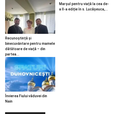
Marșul pentru viață la cea de-
a II-a ediție în s. Lucășeuca,...
Recunoștință și
binecuvântare pentru mamele
dătătoare de viață – din
partea...
Învierea Fiului văduvei din
Nain