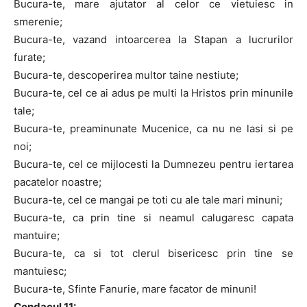
Bucura-te, mare ajutator al celor ce vietuiesc in
smerenie;
Bucura-te, vazand intoarcerea la Stapan a lucrurilor
furate;
Bucura-te, descoperirea multor taine nestiute;
Bucura-te, cel ce ai adus pe multi la Hristos prin minunile
tale;
Bucura-te, preaminunate Mucenice, ca nu ne lasi si pe
noi;
Bucura-te, cel ce mijlocesti la Dumnezeu pentru iertarea
pacatelor noastre;
Bucura-te, cel ce mangai pe toti cu ale tale mari minuni;
Bucura-te, ca prin tine si neamul calugaresc capata
mantuire;
Bucura-te, ca si tot clerul bisericesc prin tine se
mantuiesc;
Bucura-te, Sfinte Fanurie, mare facator de minuni!
Condacul 11: