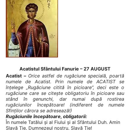
Acatistul Sfântului Fanurie – 27 AUGUST
Acatist –
Orice astfel de rugăciune specială, poartă
numele de Acatist. Prin numele de ACATIST se
înţelege „Rugăciune citită în picioare”, deci este o
rugăciune care se citeşte obligatoriu în picioare sau
stând în genunchi, dar numai după rostirea
rugăciunilor începătoare! (indiferent de numele
Sfinţilor cărora se adresează!)
Rugăciunile începătoare, obligatorii:
În numele Tatălui şi al Fiului şi al Sfântului Duh. Amin
Slavă Ţie, Dumnezeul nostru, Slavă Ţie!