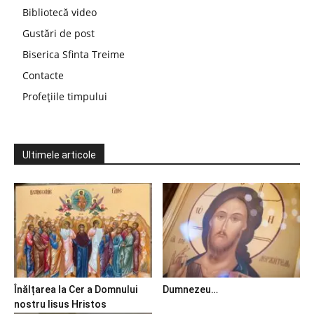
Bibliotecă video
Gustări de post
Biserica Sfinta Treime
Contacte
Profețiile timpului
Ultimele articole
Înălțarea la Cer a Domnului
Dumnezeu…
nostru Iisus Hristos