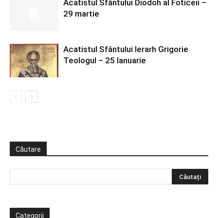
Acatistul Sfântului Diodoh al Foticeii –
29 martie
Acatistul Sfântului Ierarh Grigorie
Teologul – 25 Ianuarie
Căutare
Categorii