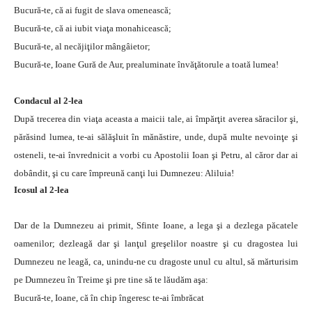
Bucură-te, că ai fugit de slava omenească;
Bucură-te, că ai iubit viaţa monahicească;
Bucură-te, al necăjiţilor mângâietor;
Bucură-te, Ioane Gură de Aur, prealuminate învăţătorule a toată lumea!
Condacul al 2-lea
După trecerea din viaţa aceasta a maicii tale, ai împărţit averea săracilor şi,
părăsind lumea, te-ai sălăşluit în mănăstire, unde, după multe nevoinţe şi
osteneli, te-ai învrednicit a vorbi cu Apostolii Ioan şi Petru, al căror dar ai
dobândit, şi cu care împreună canţi lui Dumnezeu: Aliluia!
Icosul al 2-lea
Dar de la Dumnezeu ai primit, Sfinte Ioane, a lega şi a dezlega păcatele
oamenilor; dezleagă dar şi lanţul greşelilor noastre şi cu dragostea lui
Dumnezeu ne leagă, ca, unindu-ne cu dragoste unul cu altul, să mărturisim
pe Dumnezeu în Treime şi pre tine să te lăudăm aşa:
Bucură-te, Ioane, că în chip îngeresc te-ai îmbrăcat