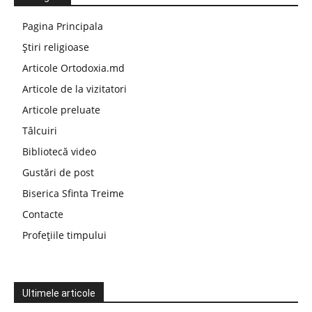
Pagina Principala
Știri religioase
Articole Ortodoxia.md
Articole de la vizitatori
Articole preluate
Tâlcuiri
Bibliotecă video
Gustări de post
Biserica Sfinta Treime
Contacte
Profețiile timpului
Ultimele articole