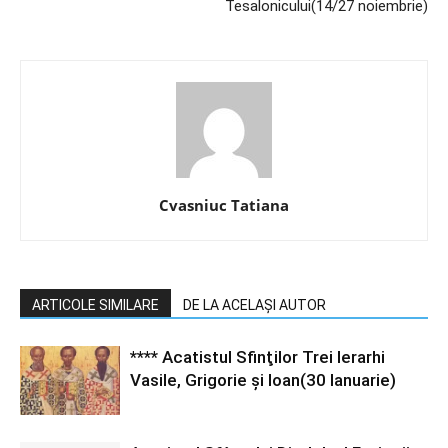
Tesalonicului(14/27 noiembrie)
Cvasniuc Tatiana
ARTICOLE SIMILARE
DE LA ACELAȘI AUTOR
**** Acatistul Sfinţilor Trei Ierarhi
Vasile, Grigorie şi Ioan(30 Ianuarie)