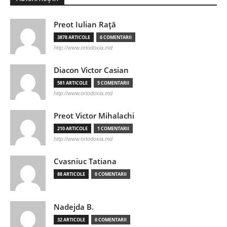
Preot Iulian Raţă
3878 ARTICOLE
6 COMENTARII
http://www.ortodoxia.md
Diacon Victor Casian
581 ARTICOLE
5 COMENTARII
http://www.ortodoxia.md
Preot Victor Mihalachi
210 ARTICOLE
1 COMENTARII
http://www.ortodoxia.md
Cvasniuc Tatiana
88 ARTICOLE
0 COMENTARII
Nadejda B.
32 ARTICOLE
0 COMENTARII