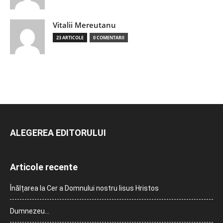
Vitalii Mereutanu
23 ARTICOLE
0 COMENTARII
ALEGEREA EDITORULUI
Articole recente
Înălțarea la Cer a Domnului nostru Iisus Hristos
Dumnezeu…