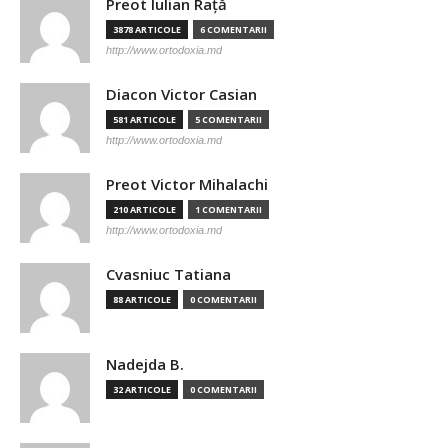
Preot Iulian Raţă
3878 ARTICOLE
6 COMENTARII
http://www.ortodoxia.md
Diacon Victor Casian
581 ARTICOLE
5 COMENTARII
http://www.ortodoxia.md
Preot Victor Mihalachi
210 ARTICOLE
1 COMENTARII
http://www.ortodoxia.md
Cvasniuc Tatiana
88 ARTICOLE
0 COMENTARII
Nadejda B.
32 ARTICOLE
0 COMENTARII