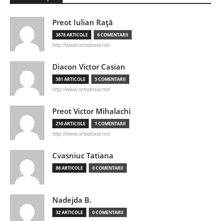
Preot Iulian Raţă
3878 ARTICOLE
6 COMENTARII
http://www.ortodoxia.md
Diacon Victor Casian
581 ARTICOLE
5 COMENTARII
http://www.ortodoxia.md
Preot Victor Mihalachi
210 ARTICOLE
1 COMENTARII
http://www.ortodoxia.md
Cvasniuc Tatiana
88 ARTICOLE
0 COMENTARII
Nadejda B.
32 ARTICOLE
0 COMENTARII