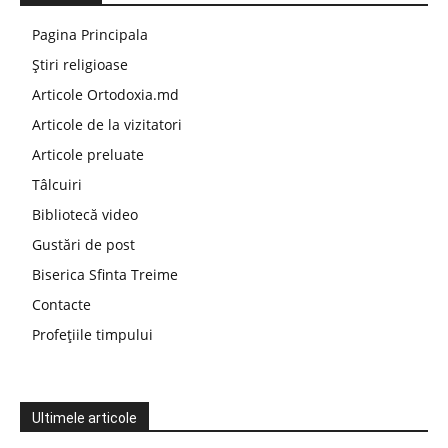
Pagina Principala
Știri religioase
Articole Ortodoxia.md
Articole de la vizitatori
Articole preluate
Tâlcuiri
Bibliotecă video
Gustări de post
Biserica Sfinta Treime
Contacte
Profețiile timpului
Ultimele articole