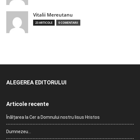
Vitalii Mereutanu
23 ARTICOLE
0 COMENTARII
ALEGEREA EDITORULUI
Articole recente
Înălțarea la Cer a Domnului nostru Iisus Hristos
Dumnezeu…