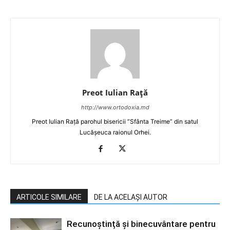
Preot Iulian Raţă
http://www.ortodoxia.md
Preot Iulian Rață parohul bisericii ”Sfânta Treime” din satul
Lucășeuca raionul Orhei.
ARTICOLE SIMILARE
DE LA ACELAȘI AUTOR
Recunoștință și binecuvântare pentru