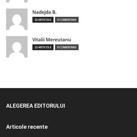
Nadejda B.
32 ARTICOLE
0 COMENTARII
Vitalii Mereutanu
23 ARTICOLE
0 COMENTARII
ALEGEREA EDITORULUI
Articole recente