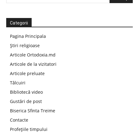
Categorii
Pagina Principala
Știri religioase
Articole Ortodoxia.md
Articole de la vizitatori
Articole preluate
Tâlcuiri
Bibliotecă video
Gustări de post
Biserica Sfinta Treime
Contacte
Profețiile timpului