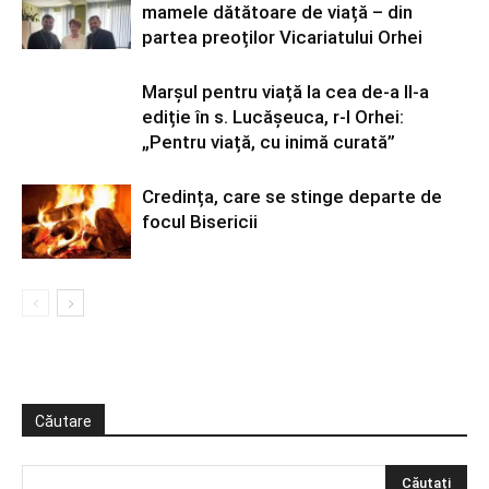
mamele dătătoare de viață – din
partea preoților Vicariatului Orhei
Marșul pentru viață la cea de-a II-a
ediție în s. Lucășeuca, r-l Orhei:
„Pentru viață, cu inimă curată”
Credința, care se stinge departe de
focul Bisericii
Căutare