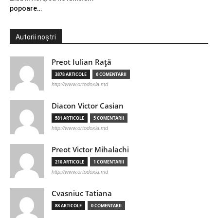
popoare…
Autorii noștri
Preot Iulian Raţă
3878 ARTICOLE
6 COMENTARII
http://www.ortodoxia.md
Diacon Victor Casian
581 ARTICOLE
5 COMENTARII
http://www.ortodoxia.md
Preot Victor Mihalachi
210 ARTICOLE
1 COMENTARII
http://www.ortodoxia.md
Cvasniuc Tatiana
88 ARTICOLE
0 COMENTARII