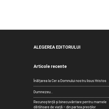
ALEGEREA EDITORULUI
Articole recente
Înălțarea la Cer a Domnului nostru Iisus Hristos
Dumnezeu…
Recunoștință și binecuvântare pentru mamele
dătătoare de viață – din partea preoților