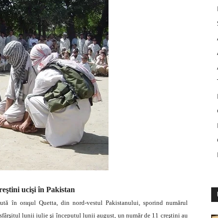
reştini ucişi în Pakistan
cută în oraşul Quetta, din nord-vestul Pakistanului, sporind numărul
sfârşitul lunii iulie şi începutul lunii august, un număr de 11 creştini au