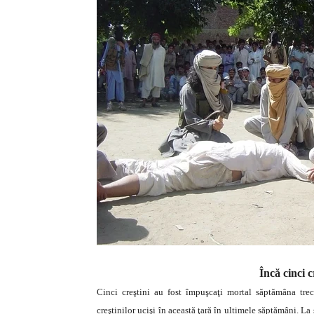
Încă cinci c
Cinci creştini au fost împuşcaţi mortal săptămâna tre
creştinilor ucişi în această ţară în ultimele săptămâni. La 