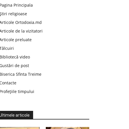
Pagina Principala
Știri religioase
Articole Ortodoxia.md
Articole de la vizitatori
Articole preluate
Tâlcuiri
Bibliotecă video
Gustări de post
Biserica Sfinta Treime
Contacte
Profețiile timpului
Ultimele articole