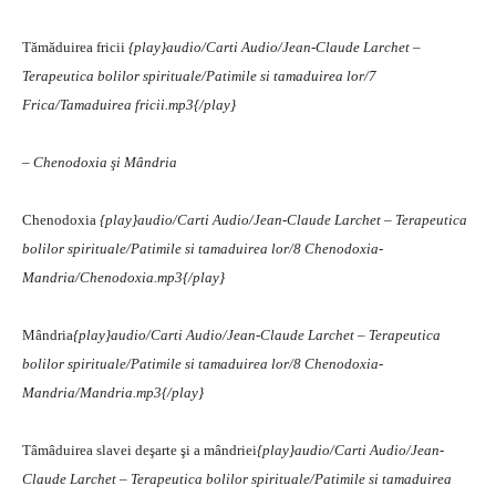
Tămăduirea fricii
{play}audio/Carti Audio/Jean-Claude Larchet –
Terapeutica bolilor spirituale/Patimile si tamaduirea lor/7
Frica/Tamaduirea fricii.mp3{/play}
– Chenodoxia şi Mândria
Chenodoxia
{play}audio/Carti Audio/Jean-Claude Larchet – Terapeutica
bolilor spirituale/Patimile si tamaduirea lor/8 Chenodoxia-
Mandria/Chenodoxia.mp3{/play}
Mândria
{play}audio/Carti Audio/Jean-Claude Larchet – Terapeutica
bolilor spirituale/Patimile si tamaduirea lor/8 Chenodoxia-
Mandria/Mandria.mp3{/play}
Tâmâduirea slavei deşarte şi a mândriei
{play}audio/Carti Audio/Jean-
Claude Larchet – Terapeutica bolilor spirituale/Patimile si tamaduirea