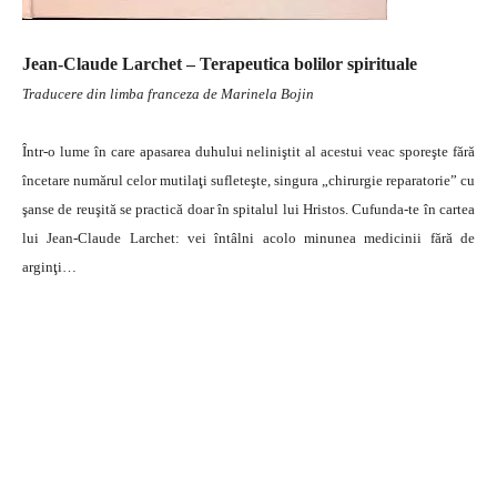
Jean-Claude Larchet – Terapeutica bolilor spirituale
Traducere din limba franceza de Marinela Bojin
Într-o lume în care apasarea duhului neliniştit al acestui veac sporeşte fără
încetare numărul celor mutilaţi sufleteşte, singura „chirurgie reparatorie” cu
şanse de reuşită se practică doar în spitalul lui Hristos. Cufunda-te în cartea
lui Jean-Claude Larchet: vei întâlni acolo minunea medicinii fără de
arginţi…