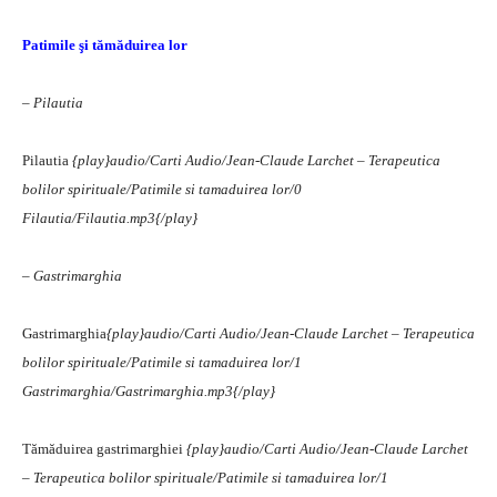
Patimile şi tămăduirea lor
– Pilautia
Pilautia
{play}audio/Carti Audio/Jean-Claude Larchet – Terapeutica
bolilor spirituale/Patimile si tamaduirea lor/0
Filautia/Filautia.mp3{/play}
– Gastrimarghia
Gastrimarghia
{play}audio/Carti Audio/Jean-Claude Larchet – Terapeutica
bolilor spirituale/Patimile si tamaduirea lor/1
Gastrimarghia/Gastrimarghia.mp3{/play}
Tămăduirea gastrimarghiei
{play}audio/Carti Audio/Jean-Claude Larchet
– Terapeutica bolilor spirituale/Patimile si tamaduirea lor/1