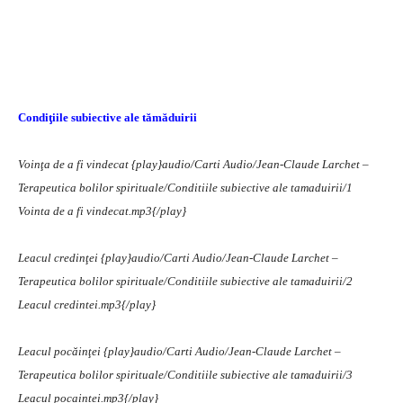
Condiţiile subiective ale tămăduirii
Voinţa de a fi vindecat
{play}audio/Carti Audio/Jean-Claude Larchet –
Terapeutica bolilor spirituale/Conditiile subiective ale tamaduirii/1
Vointa de a fi vindecat.mp3{/play}
Leacul credinţei
{play}audio/Carti Audio/Jean-Claude Larchet –
Terapeutica bolilor spirituale/Conditiile subiective ale tamaduirii/2
Leacul credintei.mp3{/play}
Leacul pocăinţei
{play}audio/Carti Audio/Jean-Claude Larchet –
Terapeutica bolilor spirituale/Conditiile subiective ale tamaduirii/3
Leacul pocaintei.mp3{/play}