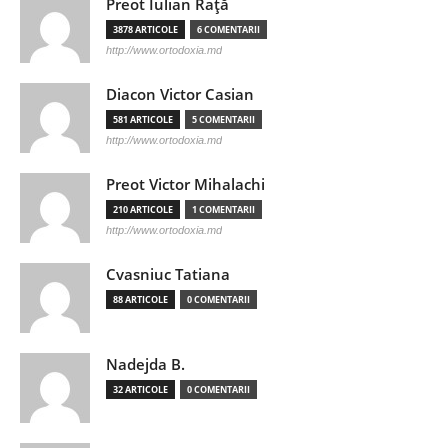
Preot Iulian Raţă
3878 ARTICOLE
6 COMENTARII
http://www.ortodoxia.md
Diacon Victor Casian
581 ARTICOLE
5 COMENTARII
http://www.ortodoxia.md
Preot Victor Mihalachi
210 ARTICOLE
1 COMENTARII
http://www.ortodoxia.md
Cvasniuc Tatiana
88 ARTICOLE
0 COMENTARII
Nadejda B.
32 ARTICOLE
0 COMENTARII