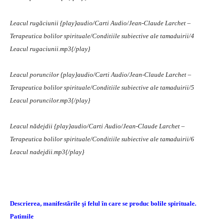
Leacul rugăciunii
{play}audio/Carti Audio/Jean-Claude Larchet –
Terapeutica bolilor spirituale/Conditiile subiective ale tamaduirii/4
Leacul rugaciunii.mp3{/play}
Leacul poruncilor
{play}audio/Carti Audio/Jean-Claude Larchet –
Terapeutica bolilor spirituale/Conditiile subiective ale tamaduirii/5
Leacul poruncilor.mp3{/play}
Leacul nădejdii
{play}audio/Carti Audio/Jean-Claude Larchet –
Terapeutica bolilor spirituale/Conditiile subiective ale tamaduirii/6
Leacul nadejdii.mp3{/play}
Descrierea, manifestãrile şi felul în care se produc bolile spirituale.
Patimile