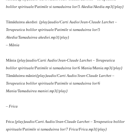
bolilor spirituale/Patimile si tamaduirea lor/5 Akedia/Akedia.mp3{/play}
Tămăduirea akediei
{play}audio/Carti Audio/Jean-Claude Larchet –
Terapeutica bolilor spirituale/Patimile si tamaduirea lor/5
Akedia/Tamaduirea akediei.mp3{/play}
– Mânia
Mânia
{play}audio/Carti Audio/Jean-Claude Larchet – Terapeutica
bolilor spirituale/Patimile si tamaduirea lor/6 Mania/Mania.mp3{/play}
Tămăduirea mâniei
{play}audio/Carti Audio/Jean-Claude Larchet –
Terapeutica bolilor spirituale/Patimile si tamaduirea lor/6
Mania/Tamaduirea maniei.mp3{/play}
– Frica
Frica
{play}audio/Carti Audio/Jean-Claude Larchet – Terapeutica bolilor
spirituale/Patimile si tamaduirea lor/7 Frica/Frica.mp3{/play}