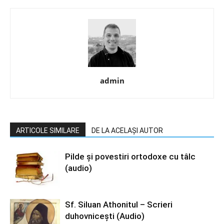
admin
ARTICOLE SIMILARE
DE LA ACELAȘI AUTOR
Pilde şi povestiri ortodoxe cu tâlc
(audio)
Sf. Siluan Athonitul – Scrieri
duhovniceşti (Audio)