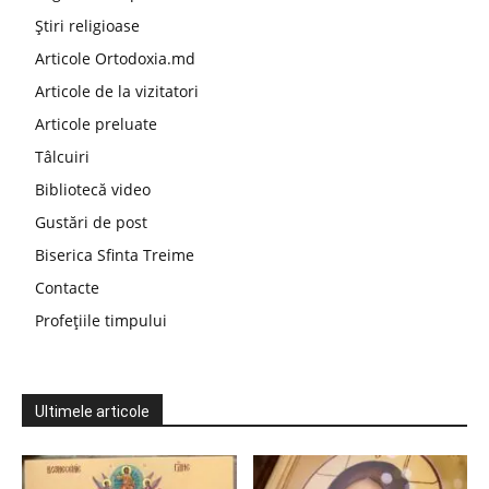
Știri religioase
Articole Ortodoxia.md
Articole de la vizitatori
Articole preluate
Tâlcuiri
Bibliotecă video
Gustări de post
Biserica Sfinta Treime
Contacte
Profețiile timpului
Ultimele articole