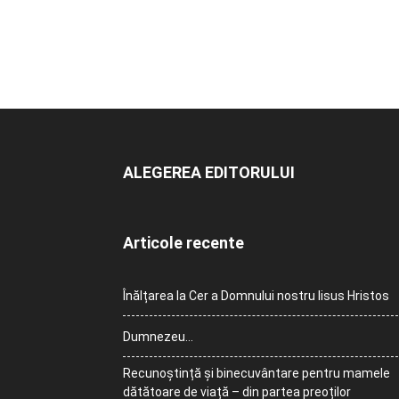
ALEGEREA EDITORULUI
Articole recente
Înălțarea la Cer a Domnului nostru Iisus Hristos
Dumnezeu…
Recunoștință și binecuvântare pentru mamele
dătătoare de viață – din partea preoților