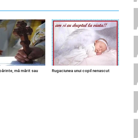
părinte, mă mărit sau
Rugaciunea unui copil nenascut