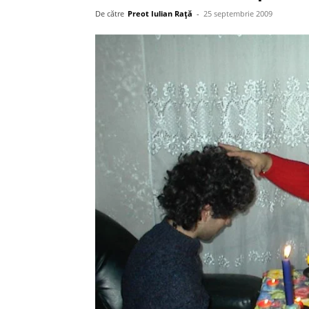
De către
Preot Iulian Raţă
-
25 septembrie 2009