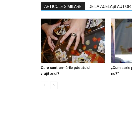
ARTICOLE SIMILARE
DE LA ACELAȘI AUTOR
Care sunt urmările păcatului
„Cum scrie 
vrăjitoriei?
nu?“