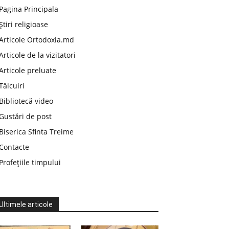
Pagina Principala
Știri religioase
Articole Ortodoxia.md
Articole de la vizitatori
Articole preluate
Tâlcuiri
Bibliotecă video
Gustări de post
Biserica Sfinta Treime
Contacte
Profețiile timpului
Ultimele articole