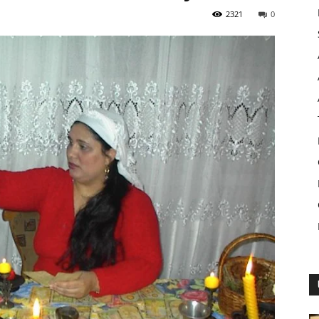
2321
0