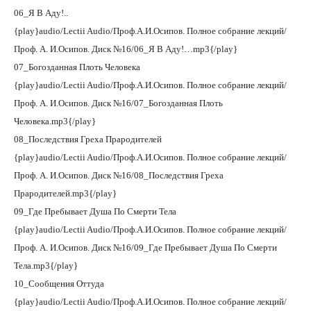
06_Я В Аду!..
{play}audio/Lectii Audio/Проф.А.И.Осипов. Полное собрание лекций/
Проф. А. И.Осипов. Диск №16/06_Я В Аду!…mp3{/play}
07_Богозданная Плоть Человека
{play}audio/Lectii Audio/Проф.А.И.Осипов. Полное собрание лекций/
Проф. А. И.Осипов. Диск №16/07_Богозданная Плоть
Человека.mp3{/play}
08_Последствия Греха Прародителей
{play}audio/Lectii Audio/Проф.А.И.Осипов. Полное собрание лекций/
Проф. А. И.Осипов. Диск №16/08_Последствия Греха
Прародителей.mp3{/play}
09_Где Пребывает Душа По Смерти Тела
{play}audio/Lectii Audio/Проф.А.И.Осипов. Полное собрание лекций/
Проф. А. И.Осипов. Диск №16/09_Где Пребывает Душа По Смерти
Тела.mp3{/play}
10_Сообщения Оттуда
{play}audio/Lectii Audio/Проф.А.И.Осипов. Полное собрание лекций/