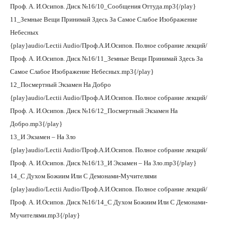
Проф. А. И.Осипов. Диск №16/10_Сообщения Оттуда.mp3{/play}
11_Земные Вещи Принимай Здесь За Самое Слабое Изображение
Небесных
{play}audio/Lectii Audio/Проф.А.И.Осипов. Полное собрание лекций/
Проф. А. И.Осипов. Диск №16/11_Земные Вещи Принимай Здесь За
Самое Слабое Изображение Небесных.mp3{/play}
12_Посмертный Экзамен На Добро
{play}audio/Lectii Audio/Проф.А.И.Осипов. Полное собрание лекций/
Проф. А. И.Осипов. Диск №16/12_Посмертный Экзамен На
Добро.mp3{/play}
13_И Экзамен – На Зло
{play}audio/Lectii Audio/Проф.А.И.Осипов. Полное собрание лекций/
Проф. А. И.Осипов. Диск №16/13_И Экзамен – На Зло.mp3{/play}
14_С Духом Божиим Или С Демонами-Мучителями
{play}audio/Lectii Audio/Проф.А.И.Осипов. Полное собрание лекций/
Проф. А. И.Осипов. Диск №16/14_С Духом Божиим Или С Демонами-
Мучителями.mp3{/play}