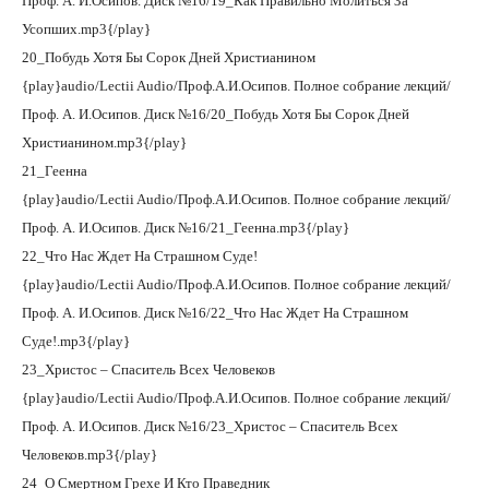
Проф. А. И.Осипов. Диск №16/19_Как Правильно Молиться За
Усопших.mp3{/play}
20_Побудь Хотя Бы Сорок Дней Христианином
{play}audio/Lectii Audio/Проф.А.И.Осипов. Полное собрание лекций/
Проф. А. И.Осипов. Диск №16/20_Побудь Хотя Бы Сорок Дней
Христианином.mp3{/play}
21_Геенна
{play}audio/Lectii Audio/Проф.А.И.Осипов. Полное собрание лекций/
Проф. А. И.Осипов. Диск №16/21_Геенна.mp3{/play}
22_Что Нас Ждет На Страшном Суде!
{play}audio/Lectii Audio/Проф.А.И.Осипов. Полное собрание лекций/
Проф. А. И.Осипов. Диск №16/22_Что Нас Ждет На Страшном
Суде!.mp3{/play}
23_Христос – Спаситель Всех Человеков
{play}audio/Lectii Audio/Проф.А.И.Осипов. Полное собрание лекций/
Проф. А. И.Осипов. Диск №16/23_Христос – Спаситель Всех
Человеков.mp3{/play}
24_О Смертном Грехе И Кто Праведник