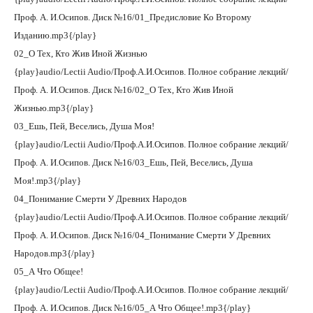
Проф. А. И.Осипов. Диск №16/01_Предисловие Ко Второму
Изданию.mp3{/play}
02_О Тех, Кто Жив Иной Жизнью
{play}audio/Lectii Audio/Проф.А.И.Осипов. Полное собрание лекций/
Проф. А. И.Осипов. Диск №16/02_О Тех, Кто Жив Иной
Жизнью.mp3{/play}
03_Ешь, Пей, Веселись, Душа Моя!
{play}audio/Lectii Audio/Проф.А.И.Осипов. Полное собрание лекций/
Проф. А. И.Осипов. Диск №16/03_Ешь, Пей, Веселись, Душа
Моя!.mp3{/play}
04_Понимание Смерти У Древних Народов
{play}audio/Lectii Audio/Проф.А.И.Осипов. Полное собрание лекций/
Проф. А. И.Осипов. Диск №16/04_Понимание Смерти У Древних
Народов.mp3{/play}
05_А Что Общее!
{play}audio/Lectii Audio/Проф.А.И.Осипов. Полное собрание лекций/
Проф. А. И.Осипов. Диск №16/05_А Что Общее!.mp3{/play}