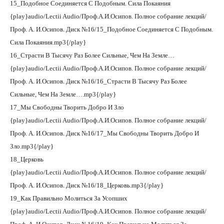
15_Подобное Соединяется С Подобным. Сила Покаяния
{play}audio/Lectii Audio/Проф.А.И.Осипов. Полное собрание лекций/
Проф. А. И.Осипов. Диск №16/15_Подобное Соединяется С Подобным.
Сила Покаяния.mp3{/play}
16_Страсти В Тысячу Раз Более Сильные, Чем На Земле…
{play}audio/Lectii Audio/Проф.А.И.Осипов. Полное собрание лекций/
Проф. А. И.Осипов. Диск №16/16_Страсти В Тысячу Раз Более
Сильные, Чем На Земле….mp3{/play}
17_Мы Свободны Творить Добро И Зло
{play}audio/Lectii Audio/Проф.А.И.Осипов. Полное собрание лекций/
Проф. А. И.Осипов. Диск №16/17_Мы Свободны Творить Добро И
Зло.mp3{/play}
18_Церковь
{play}audio/Lectii Audio/Проф.А.И.Осипов. Полное собрание лекций/
Проф. А. И.Осипов. Диск №16/18_Церковь.mp3{/play}
19_Как Правильно Молиться За Усопших
{play}audio/Lectii Audio/Проф.А.И.Осипов. Полное собрание лекций/