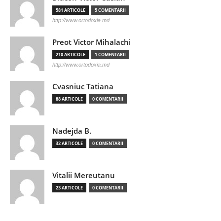
581 ARTICOLE
5 COMENTARII
http://www.ortodoxia.md
Preot Victor Mihalachi
210 ARTICOLE
1 COMENTARII
http://www.ortodoxia.md
Cvasniuc Tatiana
88 ARTICOLE
0 COMENTARII
Nadejda B.
32 ARTICOLE
0 COMENTARII
Vitalii Mereutanu
23 ARTICOLE
0 COMENTARII