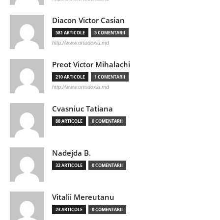
Diacon Victor Casian
581 ARTICOLE
5 COMENTARII
http://www.ortodoxia.md
Preot Victor Mihalachi
210 ARTICOLE
1 COMENTARII
http://www.ortodoxia.md
Cvasniuc Tatiana
88 ARTICOLE
0 COMENTARII
Nadejda B.
32 ARTICOLE
0 COMENTARII
Vitalii Mereutanu
23 ARTICOLE
0 COMENTARII