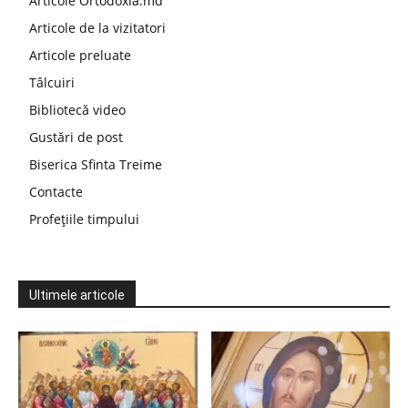
Articole Ortodoxia.md
Articole de la vizitatori
Articole preluate
Tâlcuiri
Bibliotecă video
Gustări de post
Biserica Sfinta Treime
Contacte
Profețiile timpului
Ultimele articole