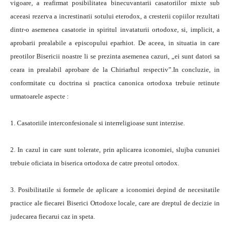
1. Casatoriile interconfesionale si interreligioase sunt interzise.
2. In cazul in care sunt tolerate, prin aplicarea iconomiei, slujba cununiei
trebuie oficiata in biserica ortodoxa de catre preotul ortodox.
3. Posibilitatile si formele de aplicare a iconomiei depind de nece­sitatile
practice ale fiecarei Biserici Ortodoxe locale, care are dreptul de decizie in
judecarea fiecarui caz in speta.