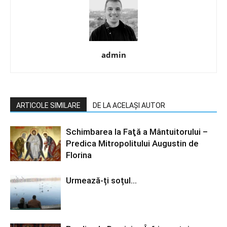
admin
ARTICOLE SIMILARE
DE LA ACELAȘI AUTOR
Schimbarea la Faţă a Mântuitorului –
Predica Mitropolitului Augustin de
Florina
Urmează-ți soțul…