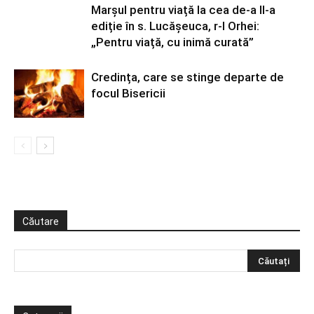
Marșul pentru viață la cea de-a II-a
ediție în s. Lucășeuca, r-l Orhei:
„Pentru viață, cu inimă curată”
Credința, care se stinge departe de
focul Bisericii
Căutare