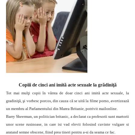
Copiii de cinci ani imită acte sexuale la grădiniţă
Tot mai mulţi copii în vârsta de doar cinci ani imită acte sexuale, la
gradiniţă, şi vorbesc porcos, din cauza că se uită la filme porno, avertizează
un membru al Parlamentului din Marea Britanie, potrivit mailonline.
Barry Sheerman, un politician britanic, a declarat ca profesorii sunt martorii
unor scene rusinoase, in care isi vad elevii folosind cuvinte vulgare si
aratand semne obscene, fiind prea tineri pentru a-si da seama ce fac.