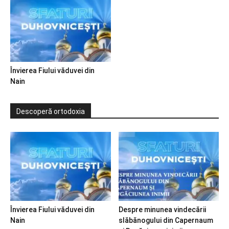
Învierea Fiului văduvei din
Nain
Descoperă ortodoxia
Învierea Fiului văduvei din
Despre minunea vindecării
Nain
slăbănogului din Capernaum