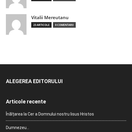
Vitalii Mereutanu
23 ARTICOLE
0 COMENTARII
ALEGEREA EDITORULUI
Articole recente
Înălțarea la Cer a Domnului nostru Iisus Hristos
Dumnezeu…