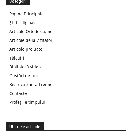
Categorii
Pagina Principala
Știri religioase
Articole Ortodoxia.md
Articole de la vizitatori
Articole preluate
Tâlcuiri
Bibliotecă video
Gustări de post
Biserica Sfinta Treime
Contacte
Profețiile timpului
Ultimele articole