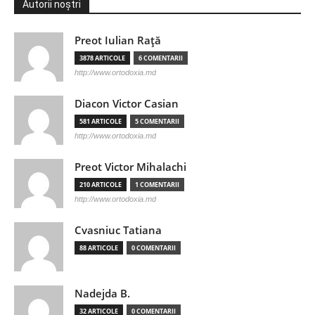
Autorii noștri
Preot Iulian Raţă
3878 ARTICOLE
6 COMENTARII
http://www.ortodoxia.md
Diacon Victor Casian
581 ARTICOLE
5 COMENTARII
http://www.ortodoxia.md
Preot Victor Mihalachi
210 ARTICOLE
1 COMENTARII
http://www.ortodoxia.md
Cvasniuc Tatiana
88 ARTICOLE
0 COMENTARII
Nadejda B.
32 ARTICOLE
0 COMENTARII