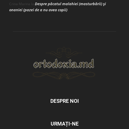
Despre păcatul malahiei (masturbării) şi
Crina Marina
la
onaniei (pazei de a nu avea copii)
DESPRE NOI
URMAȚI-NE