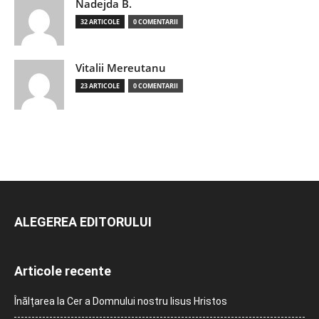
Nadejda B.
32 ARTICOLE
0 COMENTARII
Vitalii Mereutanu
23 ARTICOLE
0 COMENTARII
ALEGEREA EDITORULUI
Articole recente
Înălțarea la Cer a Domnului nostru Iisus Hristos