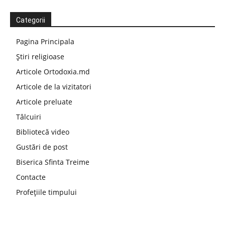
Categorii
Pagina Principala
Știri religioase
Articole Ortodoxia.md
Articole de la vizitatori
Articole preluate
Tâlcuiri
Bibliotecă video
Gustări de post
Biserica Sfinta Treime
Contacte
Profețiile timpului