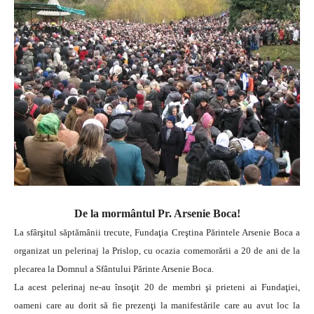
De la mormântul Pr. Arsenie Boca!
La sfârşitul săptămânii trecute, Fundaţia Creştina Părintele Arsenie Boca a
organizat un pelerinaj la Prislop, cu ocazia comemorării a 20 de ani de la
plecarea la Domnul a Sfântului Părinte Arsenie Boca.
La acest pelerinaj ne-au însoţit 20 de membri şi prieteni ai Fundaţiei,
oameni care au dorit să fie prezenţi la manifestările care au avut loc la