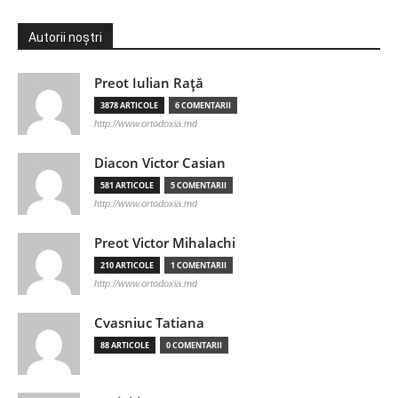
Autorii noștri
Preot Iulian Raţă
3878 ARTICOLE
6 COMENTARII
http://www.ortodoxia.md
Diacon Victor Casian
581 ARTICOLE
5 COMENTARII
http://www.ortodoxia.md
Preot Victor Mihalachi
210 ARTICOLE
1 COMENTARII
http://www.ortodoxia.md
Cvasniuc Tatiana
88 ARTICOLE
0 COMENTARII