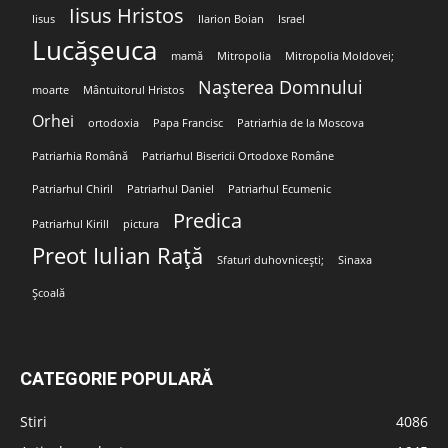
Iisus Hristos
Iisus
Ilarion Boian
Israel
Lucășeuca
mamă
Mitropolia
Mitropolia Moldovei;
Nașterea Domnului
moarte
Mântuitorul Hristos
Orhei
ortodoxia
Papa Francisc
Patriarhia de la Moscova
Patriarhia Română
Patriarhul Bisericii Ortodoxe Române
Patriarhul Chiril
Patriarhul Daniel
Patriarhul Ecumenic
Predica
Patriarhul Kirill
pictura
Preot Iulian Rață
Sfaturi duhovnicești;
Sinaxa
Școală
CATEGORIE POPULARĂ
Stiri
4086