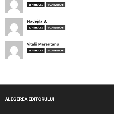
88 ARTICOLE
0 COMENTARII
Nadejda B.
32 ARTICOLE
0 COMENTARII
Vitalii Mereutanu
23 ARTICOLE
0 COMENTARII
ALEGEREA EDITORULUI