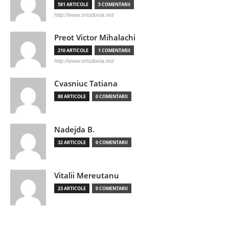
581 ARTICOLE
5 COMENTARII
http://www.ortodoxia.md
Preot Victor Mihalachi
210 ARTICOLE
1 COMENTARII
http://www.ortodoxia.md
Cvasniuc Tatiana
88 ARTICOLE
0 COMENTARII
Nadejda B.
32 ARTICOLE
0 COMENTARII
Vitalii Mereutanu
23 ARTICOLE
0 COMENTARII