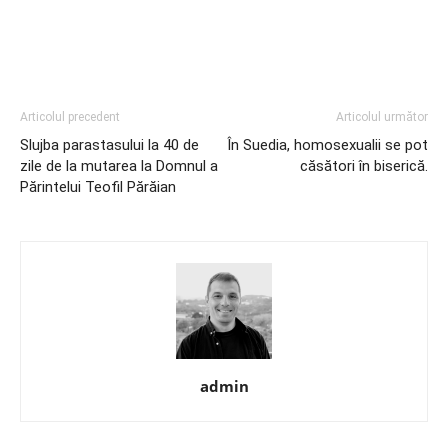
Articolul precedent
Articolul următor
Slujba parastasului la 40 de
În Suedia, homosexualii se pot
zile de la mutarea la Domnul a
căsători în biserică.
Părintelui Teofil Părăian
admin