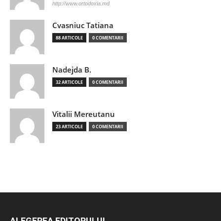
http://www.ortodoxia.md
Cvasniuc Tatiana
88 ARTICOLE
0 COMENTARII
Nadejda B.
32 ARTICOLE
0 COMENTARII
Vitalii Mereutanu
23 ARTICOLE
0 COMENTARII
ALEGEREA EDITORULUI