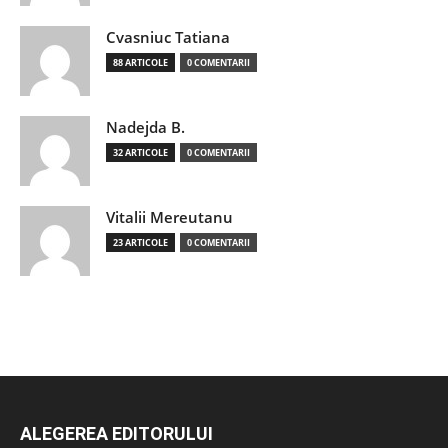
Cvasniuc Tatiana
88 ARTICOLE
0 COMENTARII
Nadejda B.
32 ARTICOLE
0 COMENTARII
Vitalii Mereutanu
23 ARTICOLE
0 COMENTARII
ALEGEREA EDITORULUI