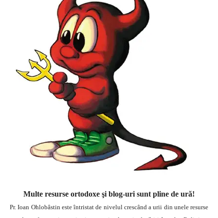
Multe resurse ortodoxe şi blog-uri sunt pline de ură!
Pr. Ioan Ohlobâstin este întristat de nivelul crescând a urii din unele resurse