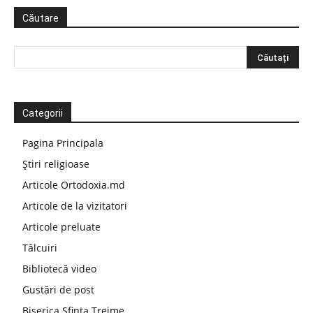
Căutare
Categorii
Pagina Principala
Știri religioase
Articole Ortodoxia.md
Articole de la vizitatori
Articole preluate
Tâlcuiri
Bibliotecă video
Gustări de post
Biserica Sfinta Treime