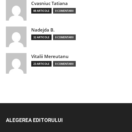
Cvasniuc Tatiana
88 ARTICOLE
0 COMENTARII
Nadejda B.
32 ARTICOLE
0 COMENTARII
Vitalii Mereutanu
23 ARTICOLE
0 COMENTARII
ALEGEREA EDITORULUI