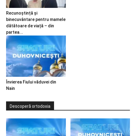
Recunoștință și
binecuvântare pentru mamele
dătătoare de viață – din
partea...
Învierea Fiului văduvei din
Nain
Descoperă ortodoxia