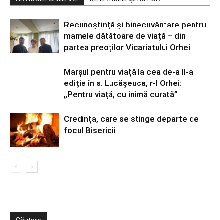
Recunoștință și binecuvântare pentru
mamele dătătoare de viață – din
partea preoților Vicariatului Orhei
Marșul pentru viață la cea de-a II-a
ediție în s. Lucășeuca, r-l Orhei:
„Pentru viață, cu inimă curată”
Credința, care se stinge departe de
focul Bisericii