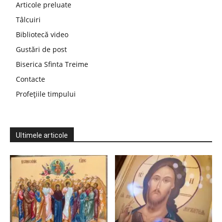
Articole preluate
Tâlcuiri
Bibliotecă video
Gustări de post
Biserica Sfinta Treime
Contacte
Profețiile timpului
Ultimele articole