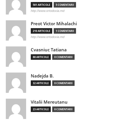
581 ARTICOLE
5 COMENTARII
http://www.ortodoxia.md
Preot Victor Mihalachi
210 ARTICOLE
1 COMENTARII
http://www.ortodoxia.md
Cvasniuc Tatiana
88 ARTICOLE
0 COMENTARII
Nadejda B.
32 ARTICOLE
0 COMENTARII
Vitalii Mereutanu
23 ARTICOLE
0 COMENTARII