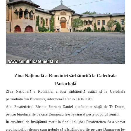
Ziua Naţională a României sărbătorită la Catedrala
Pariarhală
Ziua Națională a României a fost sărbătorită astăzi și la Catedrala
patriarhală din București, informează Radio TRINITAS.
Aici Preafericitul Părinte Patriarh Daniel a oficiat o slujă de Te Deum,
pentru binefacerile pe care Dumnezu le-a revărasat peste poporul român.
În cuvântul de învățătură rostit la finalul slujbei Preafericirea Sa a vorbit
credincioșilor despre cum trebuie să păstrăm darurile pe care Dumnezeu le-