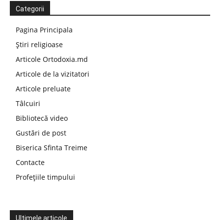
Categorii
Pagina Principala
Știri religioase
Articole Ortodoxia.md
Articole de la vizitatori
Articole preluate
Tâlcuiri
Bibliotecă video
Gustări de post
Biserica Sfinta Treime
Contacte
Profețiile timpului
Ultimele articole