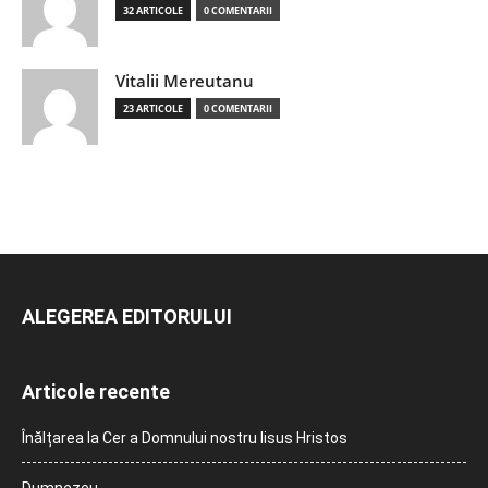
32 ARTICOLE
0 COMENTARII
Vitalii Mereutanu
23 ARTICOLE
0 COMENTARII
ALEGEREA EDITORULUI
Articole recente
Înălțarea la Cer a Domnului nostru Iisus Hristos
Dumnezeu…