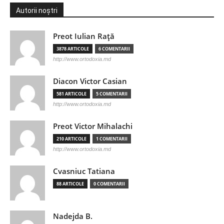
Autorii noștri
Preot Iulian Raţă
3878 ARTICOLE
6 COMENTARII
http://www.ortodoxia.md
Diacon Victor Casian
581 ARTICOLE
5 COMENTARII
http://www.ortodoxia.md
Preot Victor Mihalachi
210 ARTICOLE
1 COMENTARII
http://www.ortodoxia.md
Cvasniuc Tatiana
88 ARTICOLE
0 COMENTARII
Nadejda B.