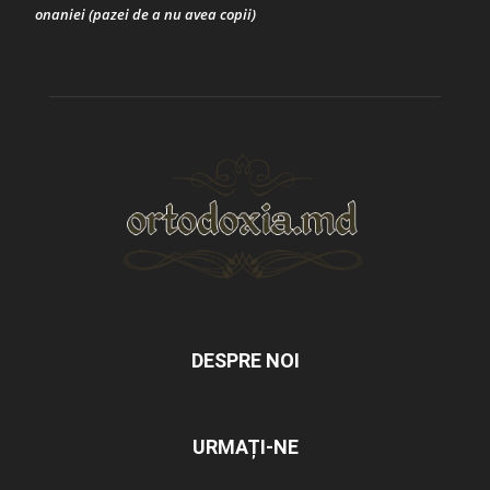
onaniei (pazei de a nu avea copii)
DESPRE NOI
URMAȚI-NE